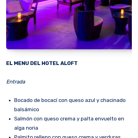
EL MENU DEL HOTEL ALOFT
Entrada
Bocado de bocací con queso azul y chacinado
balsámico
Salmón con queso crema y palta envuelto en
alga noria
Palmito relleno con queso crema y verduras