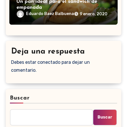
Un pan ideal para el sándwich de
empanada
Eduardo Baez Balbuena
9 enero, 2020
Deja una respuesta
Debes estar conectado para dejar un
comentario.
Buscar
Buscar