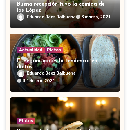
Buena recepción tuvo la comida de
los López
Eduardo Baez Balbuena
3 marzo, 2021
Actualidad
Platos
El veganismo es la tendencia en
dietas
Eduardo Baez Balbuena
3 febrero, 2021
Platos