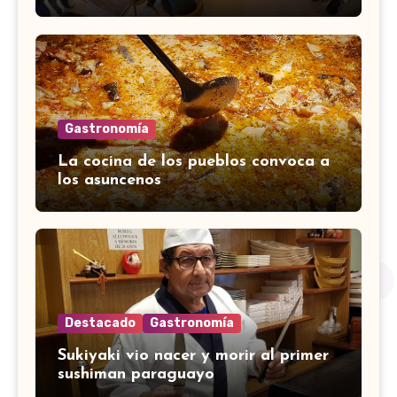
Gastronomía
La cocina de los pueblos convoca a
los asuncenos
Destacado
Gastronomía
Sukiyaki vio nacer y morir al primer
sushiman paraguayo