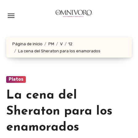
Ir
al
contenido
Página de inicio
PM
V
12
La cena del Sheraton para los enamorados
Platos
La cena del
Sheraton para los
enamorados