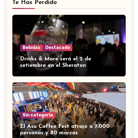
Te Has Perdido
Bebidas
Destacado
Drinks & More será el 2 de
setiembre en el Sheraton
Sin categoría
El Asu Coffee Fest atrajo a 7.000
personas y 80 marcas