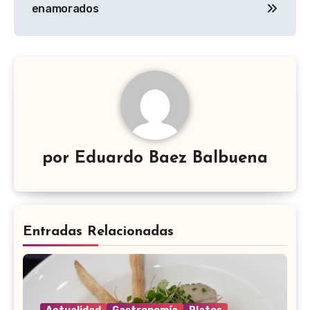
entradas
enamorados
por
Eduardo Baez Balbuena
Entradas Relacionadas