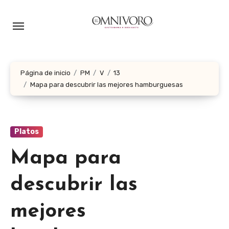
Ir
al
contenido
Página de inicio
PM
V
13
Mapa para descubrir las mejores hamburguesas
Platos
Mapa para
descubrir las
mejores