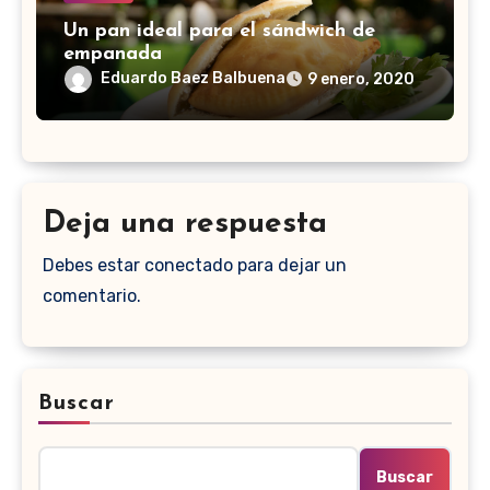
Un pan ideal para el sándwich de
empanada
Eduardo Baez Balbuena
9 enero, 2020
Deja una respuesta
Debes estar conectado para dejar un
comentario.
Buscar
Buscar