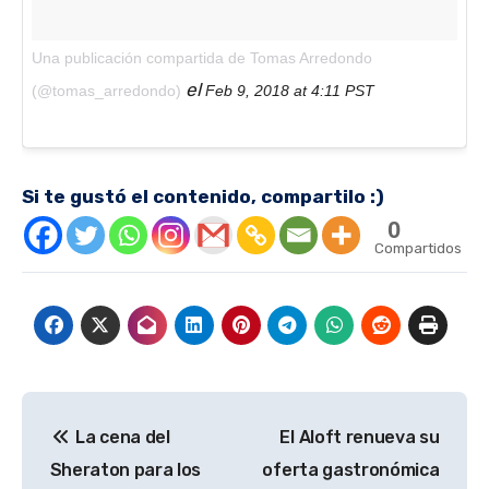
Una publicación compartida de Tomas Arredondo
el
(@tomas_arredondo)
Feb 9, 2018 at 4:11 PST
Si te gustó el contenido, compartilo :)
0
Compartidos
Navegación
La cena del
El Aloft renueva su
de
Sheraton para los
oferta gastronómica