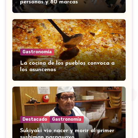
personas y 80 marcas
Gastronomía
La cocina de los pueblos convoca a
los asuncenos
Destacado
Gastronomía
Sukiyaki vio nacer y morir al primer
sushiman paraguayo