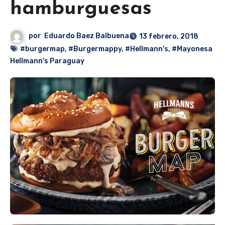
hamburguesas
por
Eduardo Baez Balbuena
13 febrero, 2018
#burgermap
,
#Burgermappy
,
#Hellmann's
,
#Mayonesa
Hellmann's Paraguay