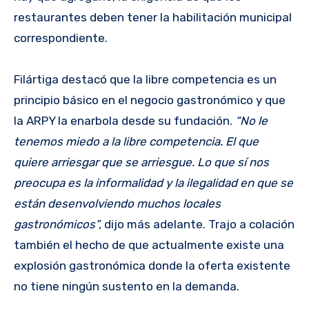
restaurantes deben tener la habilitación municipal
correspondiente.
Filártiga destacó que la libre competencia es un
principio básico en el negocio gastronómico y que
la ARPY la enarbola desde su fundación.
“No le
tenemos miedo a la libre competencia. El que
quiere arriesgar que se arriesgue. Lo que sí nos
preocupa es la informalidad y la ilegalidad en que se
están desenvolviendo muchos locales
gastronómicos”,
dijo más adelante. Trajo a colación
también el hecho de que actualmente existe una
explosión gastronómica donde la oferta existente
no tiene ningún sustento en la demanda.