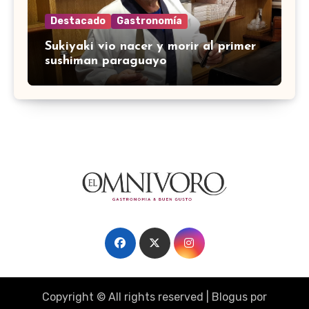
Destacado
Gastronomía
Sukiyaki vio nacer y morir al primer
sushiman paraguayo
Copyright © All rights reserved
|
Blogus
por