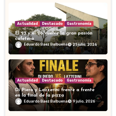
Actualidad
Destacado
Gastronomía
El 25 y el 26 vuelve la gran pasión
cafetera
Eduardo Baez Balbuena
21 julio, 2026
Actualidad
Destacado
Gastronomía
Di Piero y Lazzerini frente a frente
en la final de la pizza
Eduardo Baez Balbuena
9 julio, 2026