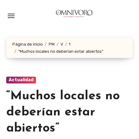
Ir
al
contenido
Página de inicio
PM
V
1
“Muchos locales no deberían estar abiertos”
Actualidad
“Muchos locales no
deberían estar
abiertos”