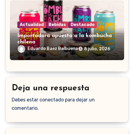
Actualidad
Bebidas
Destacado
Importadora apuesta a la kombucha
chilena
Eduardo Baez Balbuena
8 julio, 2026
Deja una respuesta
Debes estar conectado para dejar un
comentario.