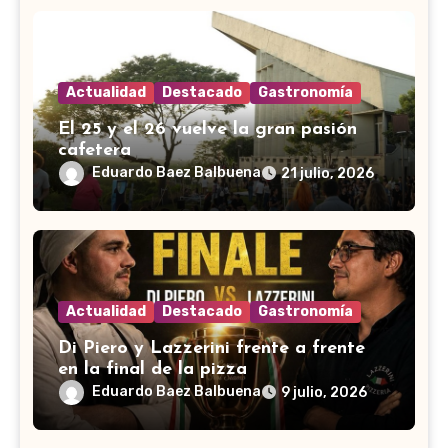
Actualidad
Destacado
Gastronomía
El 25 y el 26 vuelve la gran pasión
cafetera
Eduardo Baez Balbuena
21 julio, 2026
Actualidad
Destacado
Gastronomía
Di Piero y Lazzerini frente a frente
en la final de la pizza
Eduardo Baez Balbuena
9 julio, 2026