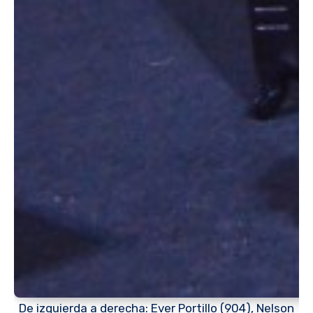
De izquierda a derecha: Ever Portillo (904), Nelson