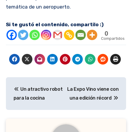
temática de un aeropuerto.
Si te gustó el contenido, compartilo :)
0
Compartidos
Navegación
Un atractivo robot
La Expo Vino viene con
de
para la cocina
una edición récord
entradas