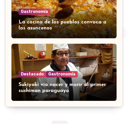
Gastronomía
La cocina de los pueblos convoca a
los asuncenos
Destacado
Gastronomía
Sukiyaki vio nacer y morir al primer
sushiman paraguayo