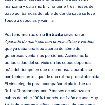
manzana y durazno. El vino tiene tres meses de
paso por barricas de roble de donde saca su leve
toque a especias y vainilla.
Posteriormente, en la
Entrada
sirvieron un
Apanado de mariscos con crema cítrica y verdeo
,
que ya daba una idea acerca de cómo de
generosas venían las porciones. Asimismo, la
periodicidad del servicio en las copas dependía
más del tiempo en que el comensal apuraba su
contenido, antes que de una rutina preestablecida.
El vino elegido para acompañar el plato fue un
Rutini Chardonnay, con 9 meses de crianza en
cubas de roble 100% francés, de 1 año de uso. Muy
frutado, aromas a piñas y bananas, dejando en el