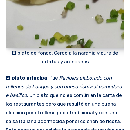
El plato de fondo. Cerdo a la naranja y pure de
batatas y arándanos.
El plato principal
fue
Ravioles elaborado con
rellenos de hongos y con queso ricota al pomodoro
e basilico
. Un plato que no es común en la carta de
los restaurantes pero que resultó en una buena
elección por el relleno poco tradicional y con una
salsa italiana adormecida por el colchón de ricota.
Este paso ya anunciaba la presencia de un vino con