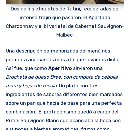
Dos de las etiquetas de Rutini, recuperadas del
intenso trajín que pasaron. El Apartado
Chardonnay y el bi varietal de Cabernet Sauvignon-
Malbec.
Una descripción pormenorizada del menú nos
permitirá acercarnos más a lo que llevamos dicho.
Así fue, que como
Aperitivo
sirvieron una
Brocheta de queso Bree, con compota de cebolla
mora y hojas de rúcula
. Un plato con tres
ingredientes de sabores diferentes bien marcados
sobre un pan que hacía de base para una perfecta
combinación. El protagonismo quedó a cargo del
Rutini Sauvignon Blanc que acariciaba la boca con
sus notas a hierbas aromáticas, frutos como