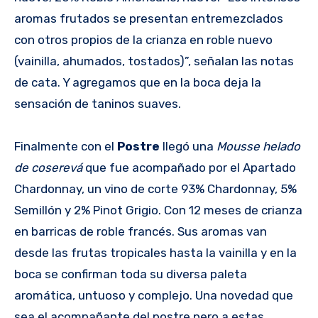
aromas frutados se presentan entremezclados
con otros propios de la crianza en roble nuevo
(vainilla, ahumados, tostados)”, señalan las notas
de cata. Y agregamos que en la boca deja la
sensación de taninos suaves.
Finalmente con el
Postre
llegó una
Mousse helado
de coserevá
que fue acompañado por el Apartado
Chardonnay, un vino de corte 93% Chardonnay, 5%
Semillón y 2% Pinot Grigio. Con 12 meses de crianza
en barricas de roble francés. Sus aromas van
desde las frutas tropicales hasta la vainilla y en la
boca se confirman toda su diversa paleta
aromática, untuoso y complejo. Una novedad que
sea el acompañante del postre pero a estas