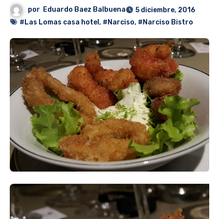
por
Eduardo Baez Balbuena
5 diciembre, 2016
#Las Lomas casa hotel
,
#Narciso
,
#Narciso Bistro