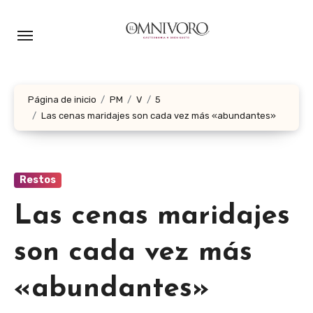
Ir
al
contenido
Página de inicio
PM
V
5
Las cenas maridajes son cada vez más «abundantes»
Restos
Las cenas maridajes
son cada vez más
«abundantes»