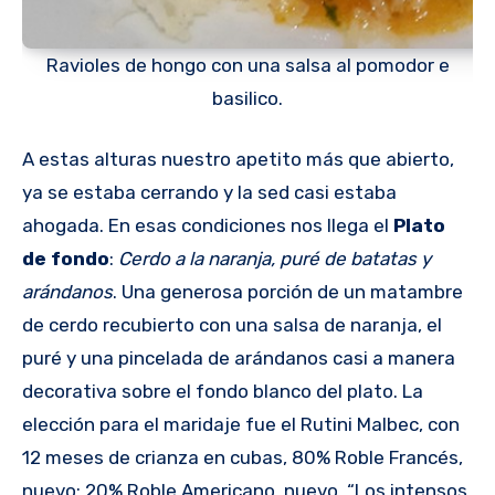
Ravioles de hongo con una salsa al pomodor e
basilico.
A estas alturas nuestro apetito más que abierto,
ya se estaba cerrando y la sed casi estaba
ahogada. En esas condiciones nos llega el
Plato
de fondo
:
Cerdo a la naranja, puré de batatas y
arándanos
. Una generosa porción de un matambre
de cerdo recubierto con una salsa de naranja, el
puré y una pincelada de arándanos casi a manera
decorativa sobre el fondo blanco del plato. La
elección para el maridaje fue el Rutini Malbec, con
12 meses de crianza en cubas, 80% Roble Francés,
nuevo; 20% Roble Americano, nuevo. “Los intensos