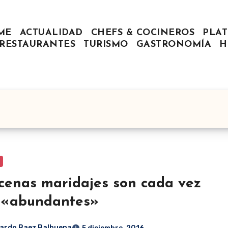
ME
ACTUALIDAD
CHEFS & COCINEROS
PLAT
RESTAURANTES
TURISMO
GASTRONOMÍA
H
cenas maridajes son cada vez
 «abundantes»
ardo Baez Balbuena