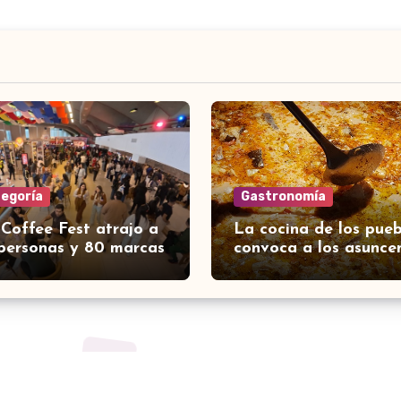
tegoría
Gastronomía
 Coffee Fest atrajo a
La cocina de los pueb
personas y 80 marcas
convoca a los asunce