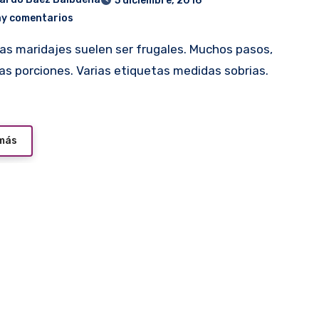
5 diciembre, 2016
ay comentarios
s porciones. Varias etiquetas medidas sobrias.
 más