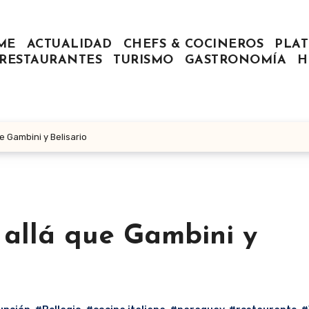
ME
ACTUALIDAD
CHEFS & COCINEROS
PLAT
RESTAURANTES
TURISMO
GASTRONOMÍA
H
e Gambini y Belisario
 allá que Gambini y