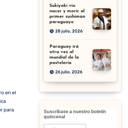
Sukiyaki vio
nacer y morir al
primer sushiman
paraguayo
28 julio, 2026
Paraguay irá
otra vez al
mundial de la
pastelería
26 julio, 2026
ica
or para
Suscríbase a nuestro boletín
quincenal