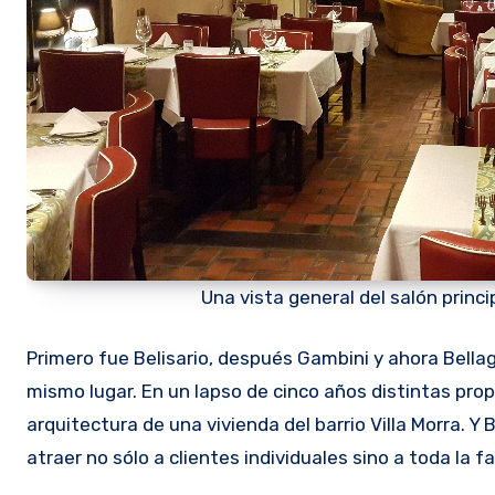
Una vista general del salón princi
Primero fue Belisario, después Gambini y ahora Bellagio. Tres nombres propios para distintos restaurantes pero en el
mismo lugar. En un lapso de cinco años distintas pr
arquitectura de una vivienda del barrio Villa Morra. Y
atraer no sólo a clientes individuales sino a toda la fa