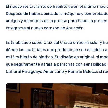
El nuevo restaurante se habilitó ya en el último mes 
Después de haber aceitado la máquina y comprobado e
amigos y miembros de la prensa para hacer la prese
integrarse al nuevo corazón de Asunción.
Está ubicado sobre Cruz del Chaco entre Hassler y Eul
dónde los materiales que predominan son el ladrillo a l
está cubierto de hiedras. Su diseño es original, ni m
que seguramente atraía a personas con sensibilidad ar
Cultural Paraguayo Americano y Renato Belucci, el re