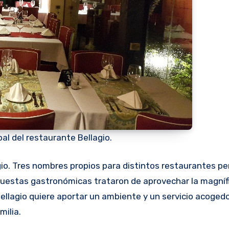
pal del restaurante Bellagio.
opuestas gastronómicas trataron de aprovechar la magníf
 Bellagio quiere aportar un ambiente y un servicio acoged
milia.