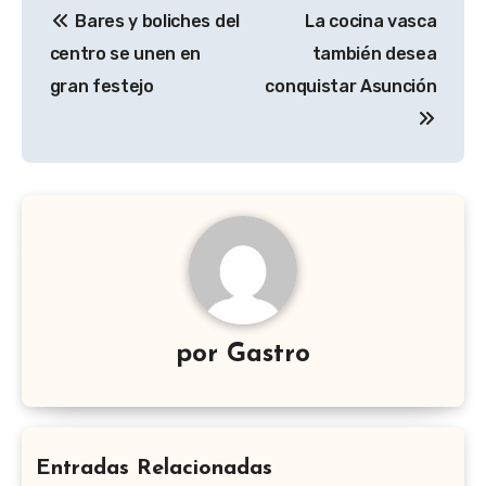
Bares y boliches del
La cocina vasca
de
centro se unen en
también desea
entradas
gran festejo
conquistar Asunción
por
Gastro
Entradas Relacionadas