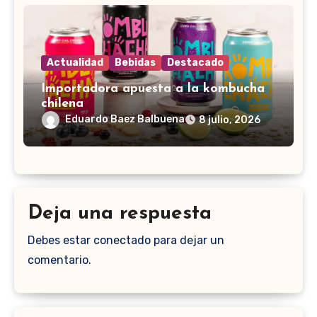
Actualidad
Bebidas
Destacado
Importadora apuesta a la kombucha
chilena
Eduardo Baez Balbuena
8 julio, 2026
Deja una respuesta
Debes estar conectado para dejar un
comentario.