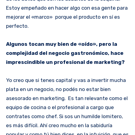
Estoy empeñado en hacer algo con esa gente para
mejorar el «marco» porque el producto en sí es
perfecto.
Algunos tocan muy bien de «oído», pero la
complejidad del negocio gastronómico, hace
imprescindible un profesional de marketing?
Yo creo que si tenes capital y vas a invertir mucha
plata en un negocio, no podés no estar bien
asesorado en marketing. Es tan relevante como el
equipo de cocina o el profesional a cargo que
contrates como chef. Si sos un humilde lomitero,
es más difícil. Ahí creo mucho en la sabiduría
popular y como tú bien dices, en la intuición, que es