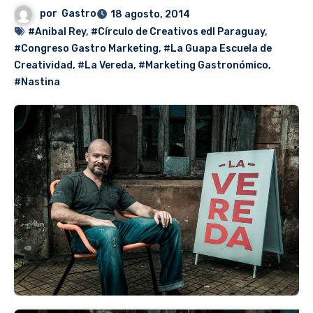
por
Gastro
18 agosto, 2014
#Anibal Rey
,
#Círculo de Creativos edl Paraguay
,
#Congreso Gastro Marketing
,
#La Guapa Escuela de
Creatividad
,
#La Vereda
,
#Marketing Gastronómico
,
#Nastina