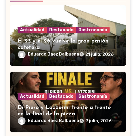
Actualidad
Destacado
Gastronomía
El 25 y el 26 vuelve la gran pasión
cafetera
Eduardo Baez Balbuena
21 julio, 2026
Actualidad
Destacado
Gastronomía
Di Piero y Lazzerini frente a frente
en la final de la pizza
Eduardo Baez Balbuena
9 julio, 2026