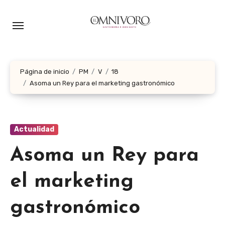
Ir
al
contenido
Página de inicio
PM
V
18
Asoma un Rey para el marketing gastronómico
Actualidad
Asoma un Rey para
el marketing
gastronómico