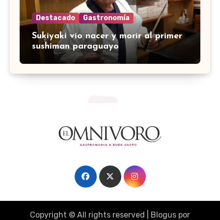
Destacado
Gastronomía
Sukiyaki vio nacer y morir al primer
sushiman paraguayo
Copyright © All rights reserved
|
Blogus
por