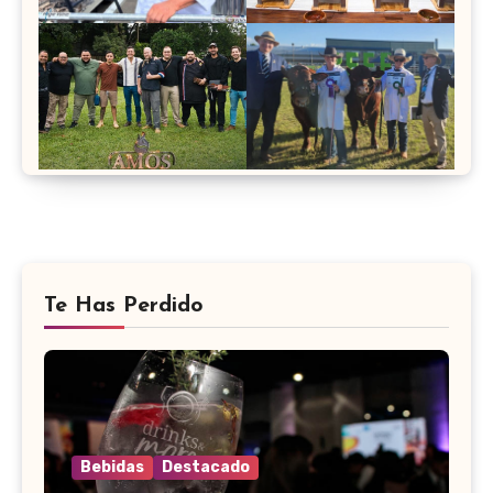
Te Has Perdido
Bebidas
Destacado