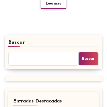
Leer más
Buscar
Buscar
Entradas Destacadas