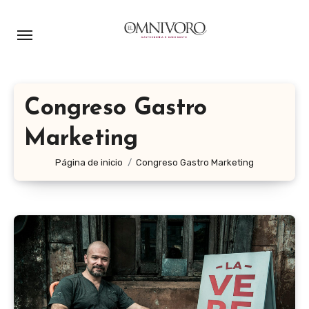
Ir
al
contenido
Congreso Gastro
Marketing
Página de inicio
Congreso Gastro Marketing