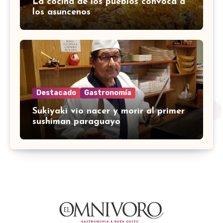
La cocina de los pueblos convoca a
los asuncenos
Destacado
Gastronomía
Sukiyaki vio nacer y morir al primer
sushiman paraguayo