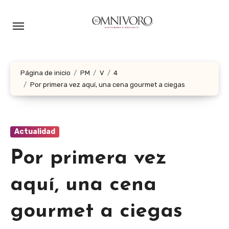
Ir
al
contenido
Página de inicio
PM
V
4
Por primera vez aquí, una cena gourmet a ciegas
Actualidad
Por primera vez
aquí, una cena
gourmet a ciegas