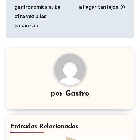
de
gastronómica sube
a llegar tan lejos
entradas
otra vez a las
pasarelas
por
Gastro
Entradas Relacionadas