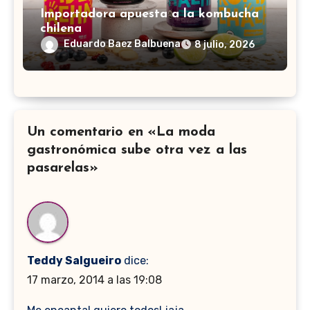
Importadora apuesta a la kombucha
chilena
Eduardo Baez Balbuena
8 julio, 2026
Un comentario en «La moda
gastronómica sube otra vez a las
pasarelas»
Teddy Salgueiro
dice:
17 marzo, 2014 a las 19:08