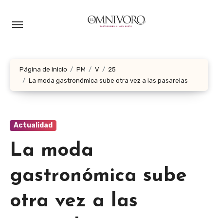
Ir
al
contenido
Página de inicio
PM
V
25
La moda gastronómica sube otra vez a las pasarelas
Actualidad
La moda
gastronómica sube
otra vez a las