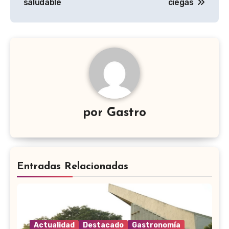
entradas
saludable
ciegas
por
Gastro
Entradas Relacionadas
Actualidad
Destacado
Gastronomía