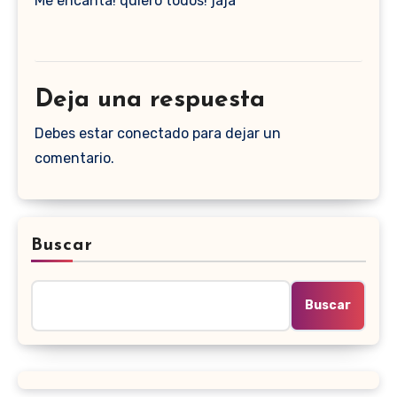
Me encanta! quiero todos! jaja
Deja una respuesta
Debes estar conectado para dejar un
comentario.
Buscar
Buscar