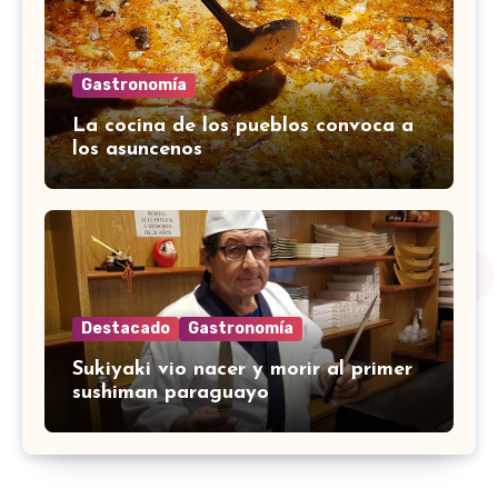
Gastronomía
La cocina de los pueblos convoca a
los asuncenos
Destacado
Gastronomía
Sukiyaki vio nacer y morir al primer
sushiman paraguayo