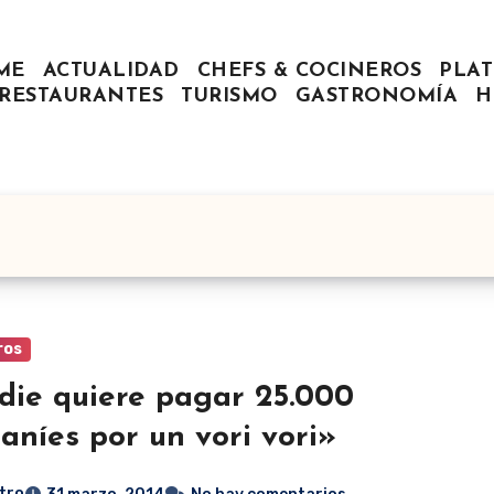
ME
ACTUALIDAD
CHEFS & COCINEROS
PLAT
RESTAURANTES
TURISMO
GASTRONOMÍA
H
ros
ie quiere pagar 25.000
aníes por un vori vori»
tro