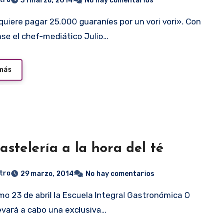
31 marzo, 2014
No hay comentarios
ase el chef-mediático Julio…
 más
astelería a la hora del té
tro
29 marzo, 2014
No hay comentarios
levará a cabo una exclusiva…