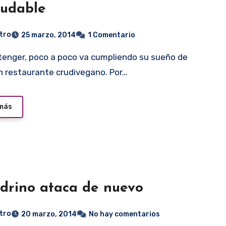
ludable
tro
25 marzo, 2014
1 Comentario
n restaurante crudivegano. Por…
 más
adrino ataca de nuevo
tro
20 marzo, 2014
No hay comentarios