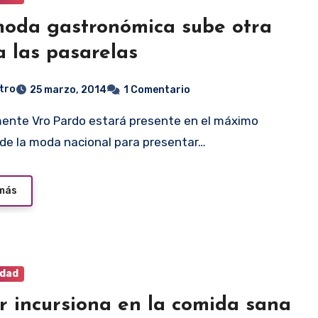
oda gastronómica sube otra
a las pasarelas
tro
25 marzo, 2014
1 Comentario
de la moda nacional para presentar…
 más
idad
r incursiona en la comida sana