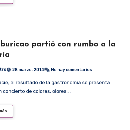
buricao partió con rumbo a la
ría
tro
28 marzo, 2014
No hay comentarios
 concierto de colores, olores,…
 más