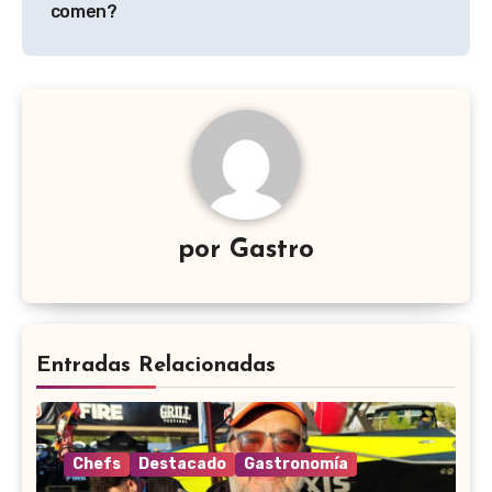
entradas
comen?
por
Gastro
Entradas Relacionadas
Chefs
Destacado
Gastronomía