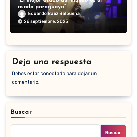
“El mejor asado del mundo es el
asado paraguayo”
Eduardo Baez Balbuena
26 septiembre, 2025
Deja una respuesta
Debes estar conectado para dejar un
comentario.
Buscar
Buscar