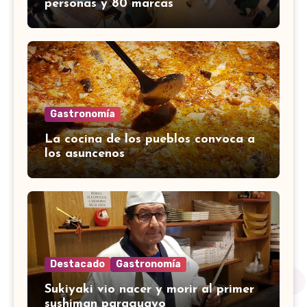
personas y 80 marcas
Gastronomía
La cocina de los pueblos convoca a
los asuncenos
Destacado
Gastronomía
Sukiyaki vio nacer y morir al primer
sushiman paraguayo