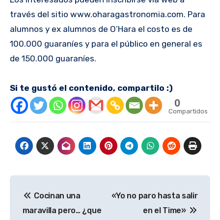
través del sitio www.oharagastronomia.com. Para
alumnos y ex alumnos de O’Hara el costo es de
100.000 guaraníes y para el público en general es
de 150.000 guaraníes.
Si te gustó el contenido, compartilo :)
0
Compartidos
Navegación
Cocinan una
«Yo no paro hasta salir
de
maravilla pero… ¿que
en el Time»