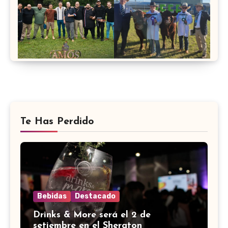
Te Has Perdido
Bebidas
Destacado
Drinks & More será el 2 de
setiembre en el Sheraton