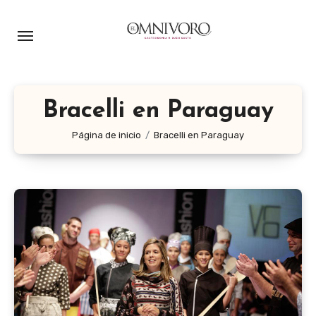
Ir
al
contenido
Bracelli en Paraguay
Página de inicio
Bracelli en Paraguay