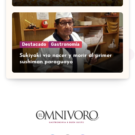
Destacado
Gastronomía
Sukiyaki vio nacer y morir al primer
sushiman paraguayo