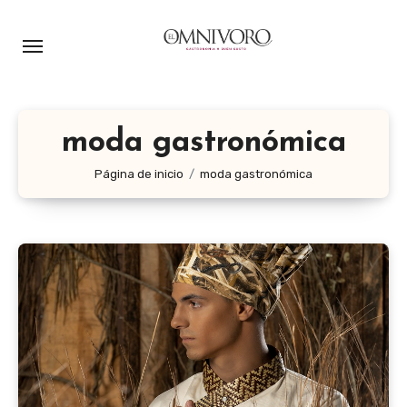
Ir
al
contenido
moda gastronómica
Página de inicio
moda gastronómica