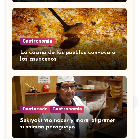
Gastronomía
La cocina de los pueblos convoca a
los asuncenos
Destacado
Gastronomía
Sukiyaki vio nacer y morir al primer
sushiman paraguayo