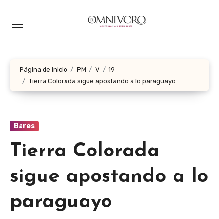
Ir
al
contenido
Página de inicio
PM
V
19
Tierra Colorada sigue apostando a lo paraguayo
Bares
Tierra Colorada
sigue apostando a lo
paraguayo