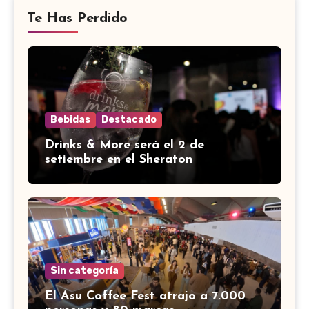
Te Has Perdido
Bebidas
Destacado
Drinks & More será el 2 de
setiembre en el Sheraton
Sin categoría
El Asu Coffee Fest atrajo a 7.000