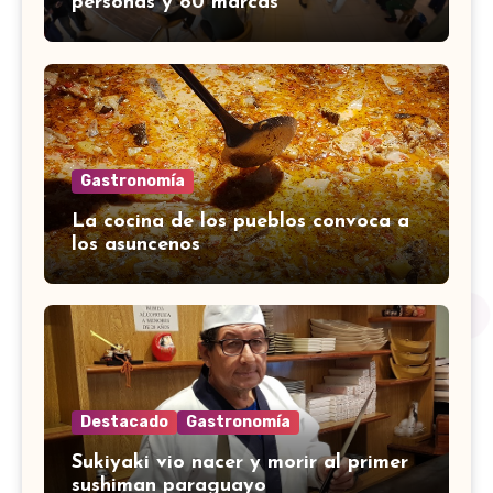
personas y 80 marcas
Gastronomía
La cocina de los pueblos convoca a
los asuncenos
Destacado
Gastronomía
Sukiyaki vio nacer y morir al primer
sushiman paraguayo