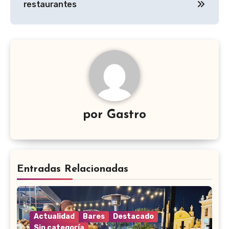
entradas
restaurantes
por
Gastro
Entradas Relacionadas
Actualidad
Bares
Destacado
Sin categoría