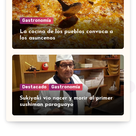
Gastronomía
La cocina de los pueblos convoca a
los asuncenos
Destacado
Gastronomía
Sukiyaki vio nacer y morir al primer
sushiman paraguayo