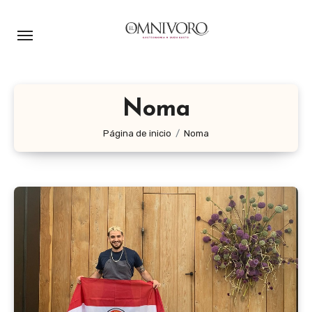
Ir
al
contenido
Noma
Página de inicio
Noma