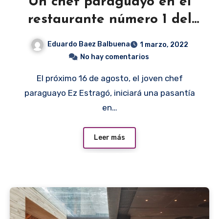
Un chef paraguayo en el
restaurante número 1 del
mundo
Eduardo Baez Balbuena
1 marzo, 2022
No hay comentarios
El próximo 16 de agosto, el joven chef
paraguayo Ez Estragó, iniciará una pasantía
en…
Leer más