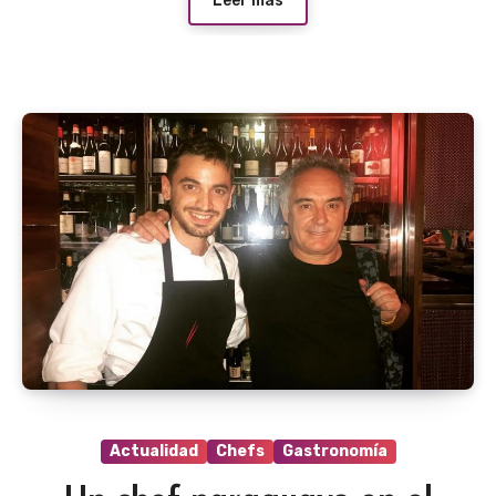
Leer más
Actualidad
Chefs
Gastronomía