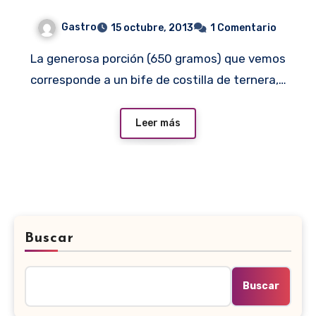
leñas
Gastro
15 octubre, 2013
1 Comentario
La generosa porción (650 gramos) que vemos
corresponde a un bife de costilla de ternera,…
Leer más
Buscar
Buscar