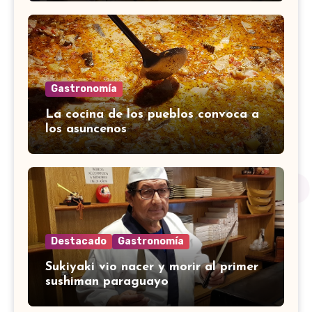
Gastronomía
La cocina de los pueblos convoca a
los asuncenos
Destacado
Gastronomía
Sukiyaki vio nacer y morir al primer
sushiman paraguayo