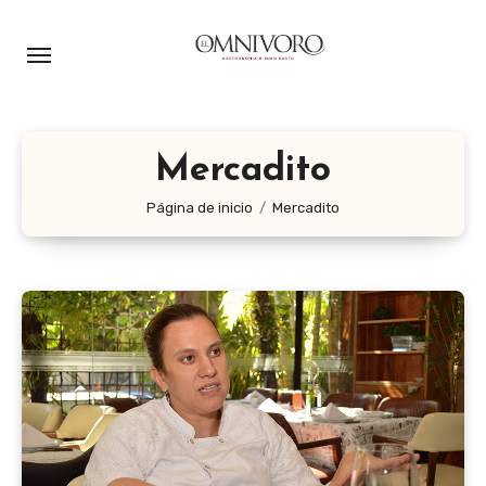
Ir
al
contenido
Mercadito
Página de inicio
Mercadito