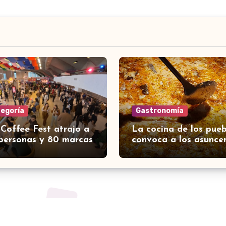
tegoría
Gastronomía
 Coffee Fest atrajo a
La cocina de los pueb
personas y 80 marcas
convoca a los asunce