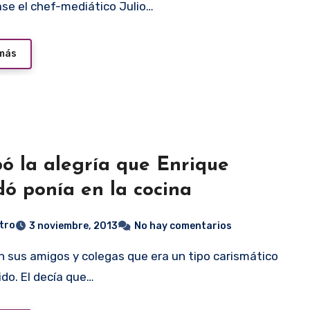
ase el chef-mediático Julio…
 más
ó la alegría que Enrique
ó ponía en la cocina
tro
3 noviembre, 2013
No hay comentarios
ido. El decía que…