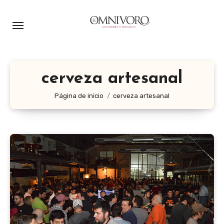
Ir
al
contenido
cerveza artesanal
Página de inicio
cerveza artesanal