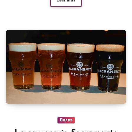
Leer más
Bares