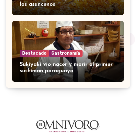
los asuncenos
Destacado
Gastronomía
Sukiyaki vio nacer y morir al primer
sushiman paraguayo