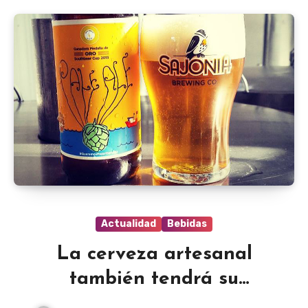
Actualidad
Bebidas
La cerveza artesanal
también tendrá su
Hoptoberfest