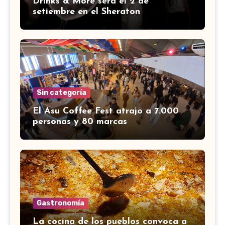
Drinks & More será el 2 de
setiembre en el Sheraton
Sin categoría
El Asu Coffee Fest atrajo a 7.000
personas y 80 marcas
Gastronomía
La cocina de los pueblos convoca a