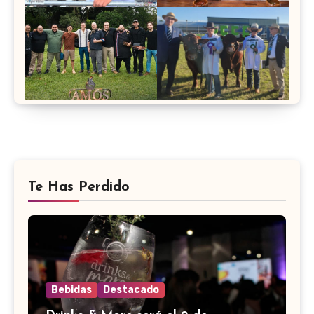
Te Has Perdido
Bebidas
Destacado