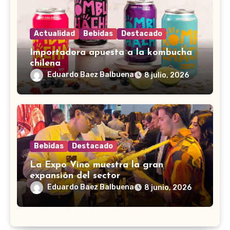
Actualidad
Bebidas
Destacado
Importadora apuesta a la kombucha
chilena
Eduardo Baez Balbuena
8 julio, 2026
Bebidas
Destacado
La Expo Vino muestra la gran
expansión del sector
Eduardo Baez Balbuena
8 junio, 2026