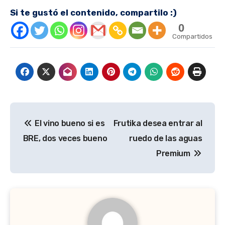
Si te gustó el contenido, compartilo :)
0
Compartidos
Navegación
El vino bueno si es
Frutika desea entrar al
de
BRE, dos veces bueno
ruedo de las aguas
entradas
Premium