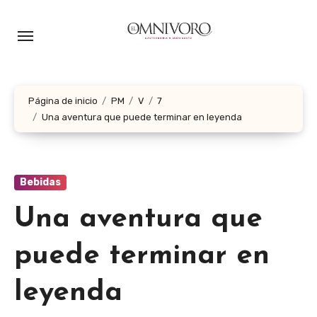
Ir
al
contenido
Página de inicio
PM
V
7
Una aventura que puede terminar en leyenda
Bebidas
Una aventura que
puede terminar en
leyenda