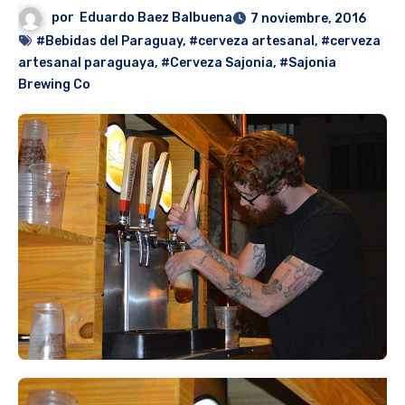
por
Eduardo Baez Balbuena
7 noviembre, 2016
#Bebidas del Paraguay
,
#cerveza artesanal
,
#cerveza
artesanal paraguaya
,
#Cerveza Sajonia
,
#Sajonia
Brewing Co