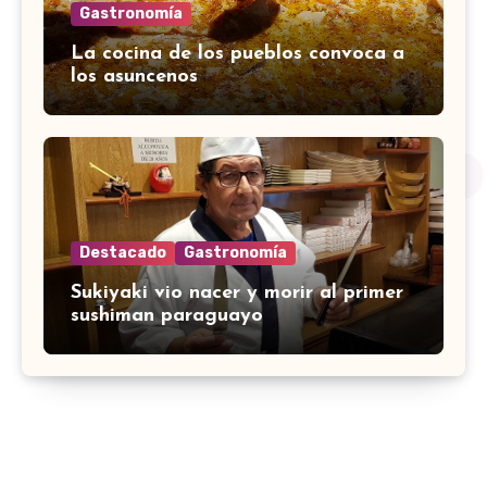
Gastronomía
La cocina de los pueblos convoca a
los asuncenos
Destacado
Gastronomía
Sukiyaki vio nacer y morir al primer
sushiman paraguayo