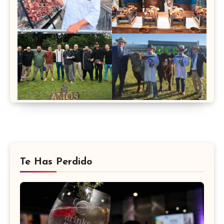
Te Has Perdido