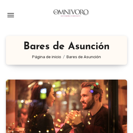
Ir
al
contenido
Bares de Asunción
Página de inicio
Bares de Asunción