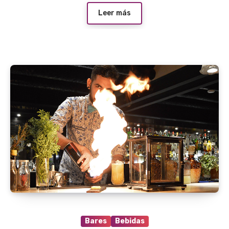
Leer más
Bares
Bebidas