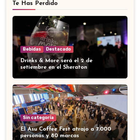
Te Has Perdido
Bebidas
Destacado
Drinks & More será el 2 de
setiembre en el Sheraton
Sin categoría
El Asu Coffee Fest atrajo a 7.000
personas y 80 marcas