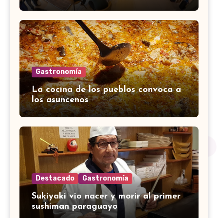
Gastronomía
La cocina de los pueblos convoca a
los asuncenos
Destacado
Gastronomía
Sukiyaki vio nacer y morir al primer
sushiman paraguayo