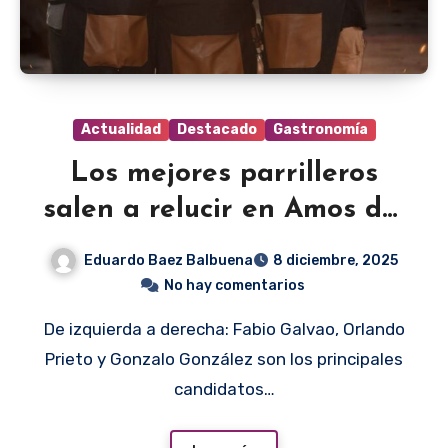
Actualidad
Destacado
Gastronomía
Los mejores parrilleros
salen a relucir en Amos del
Fuego
Eduardo Baez Balbuena
8 diciembre, 2025
No hay comentarios
De izquierda a derecha: Fabio Galvao, Orlando
Prieto y Gonzalo González son los principales
candidatos…