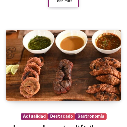
Leer más
Actualidad
Destacado
Gastronomía