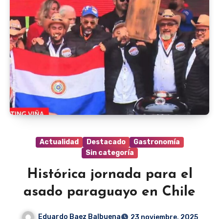
Actualidad
Destacado
Gastronomía
Sin categoría
Histórica jornada para el
asado paraguayo en Chile
Eduardo Baez Balbuena
23 noviembre, 2025