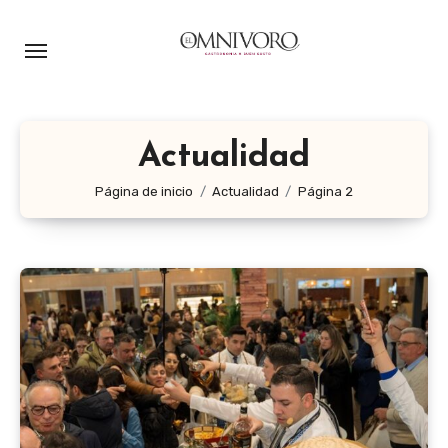
Ir
al
contenido
Actualidad
Página de inicio
Actualidad
Página 2