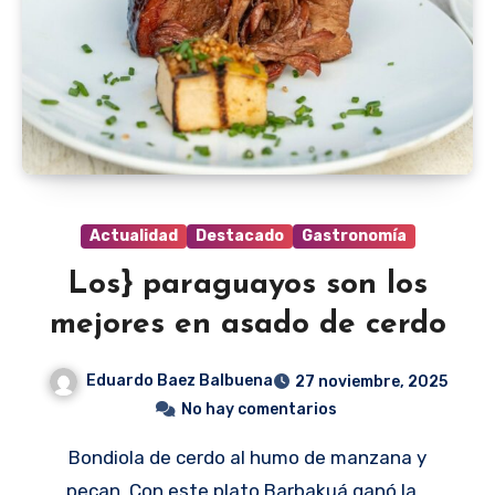
Actualidad
Destacado
Gastronomía
Los} paraguayos son los
mejores en asado de cerdo
Eduardo Baez Balbuena
27 noviembre, 2025
No hay comentarios
Bondiola de cerdo al humo de manzana y
pecan. Con este plato Barbakuá ganó la…