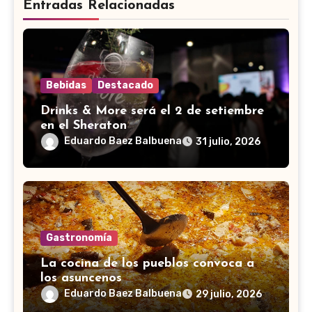
Entradas Relacionadas
Bebidas
Destacado
Drinks & More será el 2 de setiembre
en el Sheraton
Eduardo Baez Balbuena
31 julio, 2026
Gastronomía
La cocina de los pueblos convoca a
los asuncenos
Eduardo Baez Balbuena
29 julio, 2026