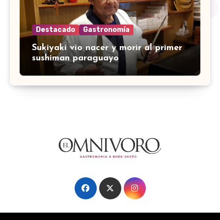
Destacado
Gastronomía
Sukiyaki vio nacer y morir al primer
sushiman paraguayo