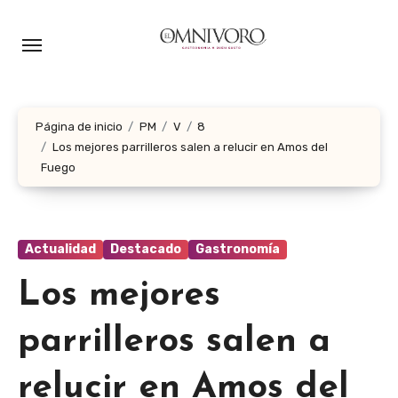
Ir
al
contenido
Página de inicio
PM
V
8
Los mejores parrilleros salen a relucir en Amos del
Fuego
Actualidad
Destacado
Gastronomía
Los mejores
parrilleros salen a
relucir en Amos del