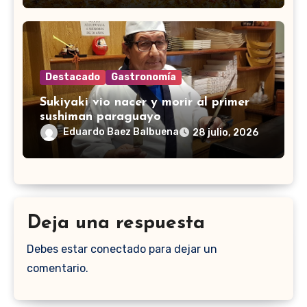
Destacado
Gastronomía
Sukiyaki vio nacer y morir al primer
sushiman paraguayo
Eduardo Baez Balbuena
28 julio, 2026
Deja una respuesta
Debes estar conectado para dejar un
comentario.