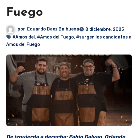
Fuego
por
Eduardo Baez Balbuena
8 diciembre, 2025
#Amos del
,
#Amos del Fuego
,
#surgen los candidatos a
Amos del Fuego
De izquierda a derecha: Fabio Galvao, Orlando