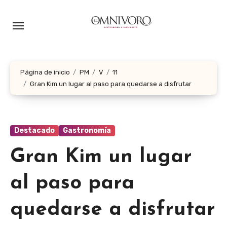
Ir
al
contenido
Página de inicio
PM
V
11
Gran Kim un lugar al paso para quedarse a disfrutar
Destacado
Gastronomía
Gran Kim un lugar
al paso para
quedarse a disfrutar