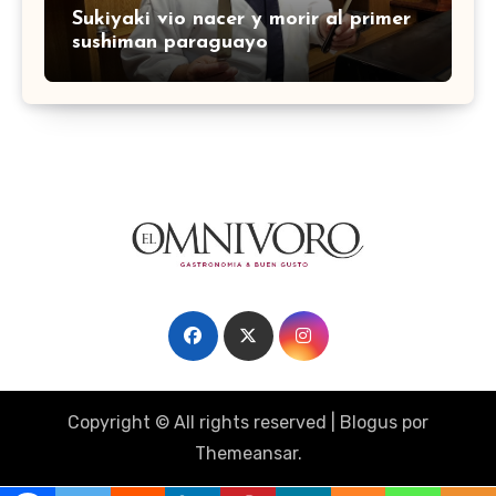
Sukiyaki vio nacer y morir al primer
sushiman paraguayo
Copyright © All rights reserved
|
Blogus
por
Themeansar
.