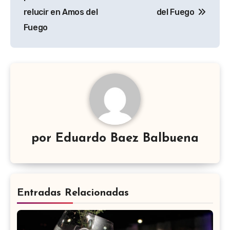
entradas
relucir en Amos del
del Fuego
Fuego
por
Eduardo Baez Balbuena
Entradas Relacionadas