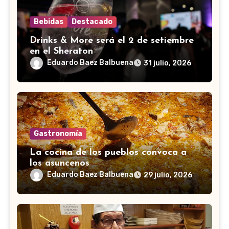
Bebidas
Destacado
Drinks & More será el 2 de setiembre
en el Sheraton
Eduardo Baez Balbuena
31 julio, 2026
Gastronomía
La cocina de los pueblos convoca a
los asuncenos
Eduardo Baez Balbuena
29 julio, 2026