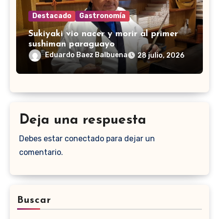
Destacado
Gastronomía
Sukiyaki vio nacer y morir al primer
sushiman paraguayo
Eduardo Baez Balbuena
28 julio, 2026
Deja una respuesta
Debes estar conectado para dejar un
comentario.
Buscar