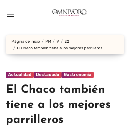
Ir
al
contenido
Página de inicio
PM
V
22
El Chaco también tiene a los mejores parrilleros
Actualidad
Destacado
Gastronomía
El Chaco también
tiene a los mejores
parrilleros