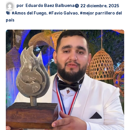
por
Eduardo Baez Balbuena
22 diciembre, 2025
#Amos del Fuego
,
#Favio Galvao
,
#mejor parrillero del
país