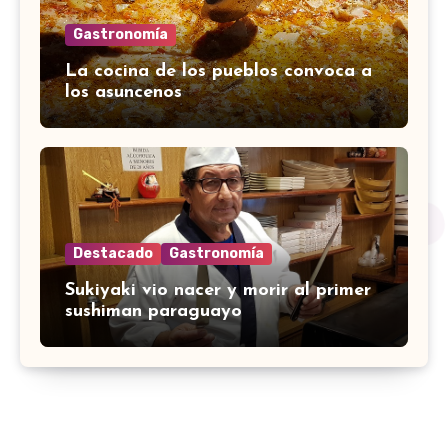
Gastronomía
La cocina de los pueblos convoca a
los asuncenos
Destacado
Gastronomía
Sukiyaki vio nacer y morir al primer
sushiman paraguayo