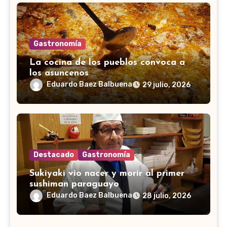
Gastronomía
La cocina de los pueblos convoca a
los asuncenos
Eduardo Baez Balbuena
29 julio, 2026
Destacado
Gastronomía
Sukiyaki vio nacer y morir al primer
sushiman paraguayo
Eduardo Baez Balbuena
28 julio, 2026