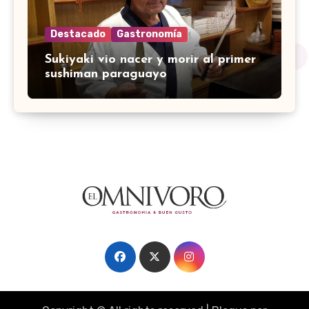
Destacado
Gastronomía
Sukiyaki vio nacer y morir al primer
sushiman paraguayo