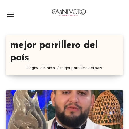
Ir
al
contenido
mejor parrillero del
país
Página de inicio
mejor parrillero del país