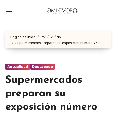
Ir
al
contenido
Página de inicio
PM
V
16
Supermercados preparan su exposición número 25
Actualidad
Destacado
Supermercados
preparan su
exposición número