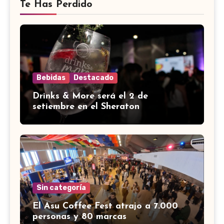
Te Has Perdido
Bebidas
Destacado
Drinks & More será el 2 de
setiembre en el Sheraton
Sin categoría
El Asu Coffee Fest atrajo a 7.000
personas y 80 marcas