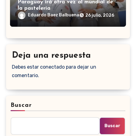
Paraguay irá otra vez al mundial de
la pastelería
Eduardo Baez Balbuena
26 julio, 2026
Deja una respuesta
Debes estar conectado para dejar un
comentario.
Buscar
Buscar