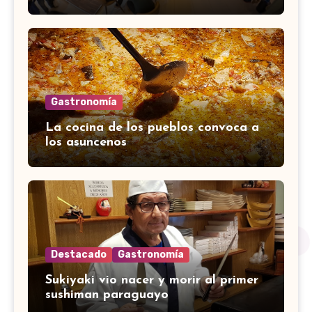
Gastronomía
La cocina de los pueblos convoca a
los asuncenos
Destacado
Gastronomía
Sukiyaki vio nacer y morir al primer
sushiman paraguayo