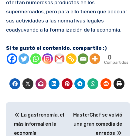
ofertan numerosos productos en los
supermercados, pero para ello tienen que adecuar
sus actividades a las normativas legales
coadyuvando a la formalización de la economía.
Si te gustó el contenido, compartilo :)
0
Compartidos
Navegación
La gastronomía, el
MasterChef se volvió
de
más informal en la
una gran comedia de
entradas
economía
enredos