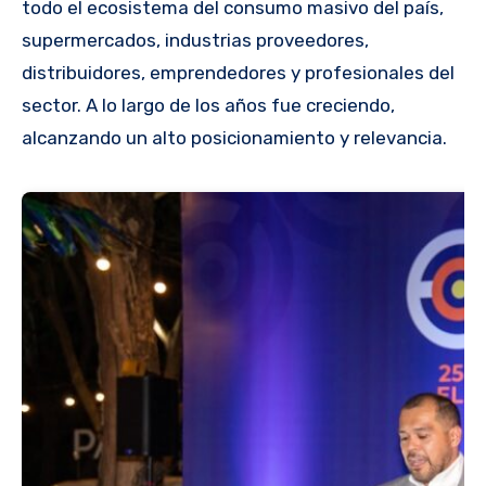
todo el ecosistema del consumo masivo del país,
supermercados, industrias proveedores,
distribuidores, emprendedores y profesionales del
sector. A lo largo de los años fue creciendo,
alcanzando un alto posicionamiento y relevancia.