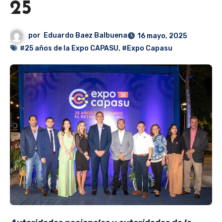
25
por
Eduardo Baez Balbuena
16 mayo, 2025
#25 años de la Expo CAPASU
,
#Expo Capasu