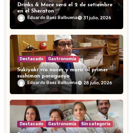
Drinks & More será el 2 de setiembre
en el Sheraton
Eduardo Baez Balbuena
31 julio, 2026
Destacado
Gastronomía
Sukiyaki vio nacer y morir al primer
sushiman paraguayo
Eduardo Baez Balbuena
28 julio, 2026
Destacado
Gastronomía
Sin categoría