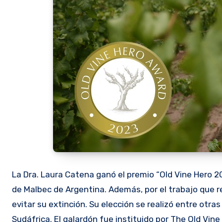
La Dra. Laura Catena ganó el premio “Old Vine Hero 
de Malbec de Argentina. Además, por el trabajo que re
evitar su extinción. Su elección se realizó entre otr
Sudáfrica. El galardón fue instituido por The Old Vin