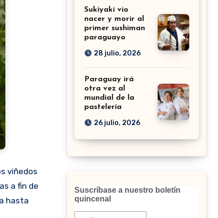
Sukiyaki vio
nacer y morir al
primer sushiman
paraguayo
28 julio, 2026
Paraguay irá
otra vez al
mundial de la
pastelería
26 julio, 2026
os viñedos
as a fin de
Suscríbase a nuestro boletín
quincenal
ia hasta