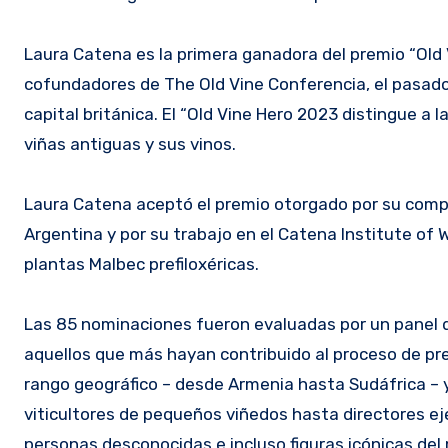
Laura Catena es la primera ganadora del premio “Old
cofundadores de The Old Vine Conferencia, el pasado
capital británica. El “Old Vine Hero 2023 distingue a 
viñas antiguas y sus vinos.
Laura Catena aceptó el premio otorgado por su comp
Argentina y por su trabajo en el Catena Institute of
plantas Malbec prefiloxéricas.
Las 85 nominaciones fueron evaluadas por un panel d
aquellos que más hayan contribuido al proceso de pre
rango geográfico – desde Armenia hasta Sudáfrica – 
viticultores de pequeños viñedos hasta directores e
personas desconocidas e incluso figuras icónicas del 