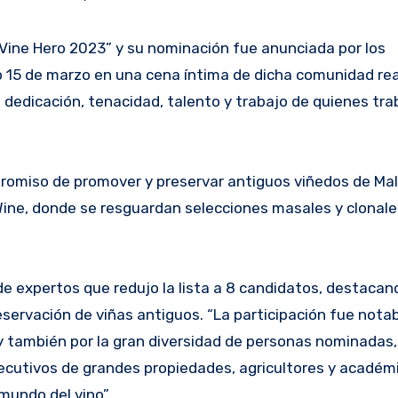
 Vine Hero 2023” y su nominación fue anunciada por los
 15 de marzo en una cena íntima de dicha comunidad rea
la dedicación, tenacidad, talento y trabajo de quienes tr
romiso de promover y preservar antiguos viñedos de Ma
 Wine, donde se resguardan selecciones masales y clonale
e expertos que redujo la lista a 8 candidatos, destacan
servación de viñas antiguos. “La participación fue notab
y también por la gran diversidad de personas nominadas
jecutivos de grandes propiedades, agricultores y académ
mundo del vino”.