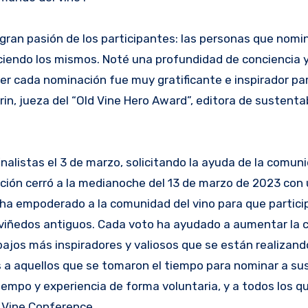
 gran pasión de los participantes: las personas que nomi
ciendo los mismos. Noté una profundidad de conciencia 
r cada nominación fue muy gratificante e inspirador par
rin, jueza del “Old Vine Hero Award”, editora de sustentab
nalistas el 3 de marzo, solicitando la ayuda de la comun
tación cerró a la medianoche del 13 de marzo de 2023 con 
n ha empoderado a la comunidad del vino para que partici
 viñedos antiguos. Cada voto ha ayudado a aumentar la c
bajos más inspiradores y valiosos que se están realizand
 a aquellos que se tomaron el tiempo para nominar a sus
empo y experiencia de forma voluntaria, y a todos los q
d Vine Conference.