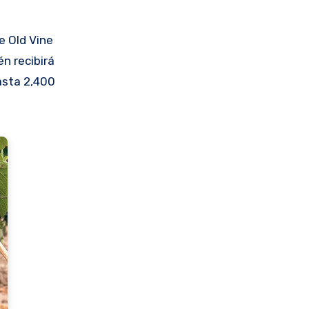
e Old Vine
n recibirá
asta 2,400