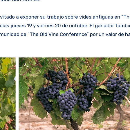
vitado a exponer su trabajo sobre vides antiguas en “Th
ías jueves 19 y viernes 20 de octubre. El ganador tambié
munidad de “The Old Vine Conference” por un valor de h