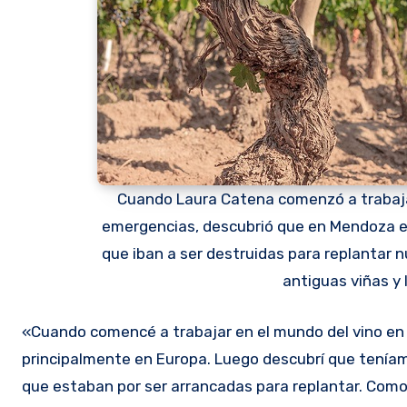
Cuando Laura Catena comenzó a trabajar
emergencias, descubrió que en Mendoza e
que iban a ser destruidas para replantar n
antiguas viñas y
«Cuando comencé a trabajar en el mundo del vino en l
principalmente en Europa. Luego descubrí que teníam
que estaban por ser arrancadas para replantar. Com