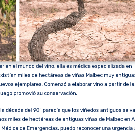
 en el mundo del vino, ella es médica especializada en
xistían miles de hectáreas de viñas Malbec muy antigua
uevos ejemplares. Comenzó a elaborar vino a partir de la
 luego promovió su conservación.
a década del 90′, parecía que los viñedos antiguos se v
os miles de hectáreas de antiguas viñas de Malbec en A
o Médica de Emergencias, puedo reconocer una urgencia 