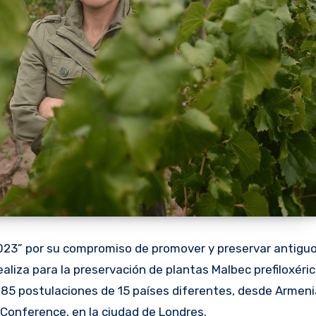
2023” por su compromiso de promover y preservar antigu
aliza para la preservación de plantas Malbec prefiloxéric
as 85 postulaciones de 15 países diferentes, desde Armen
e Conference, en la ciudad de Londres.