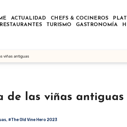
ME
ACTUALIDAD
CHEFS & COCINEROS
PLAT
RESTAURANTES
TURISMO
GASTRONOMÍA
H
as viñas antiguas
 de las viñas antiguas
uas
,
#The Old Vine Hero 2023