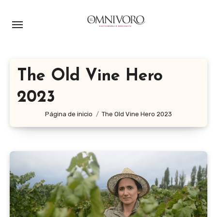
Ir
al
contenido
The Old Vine Hero
2023
Página de inicio
The Old Vine Hero 2023