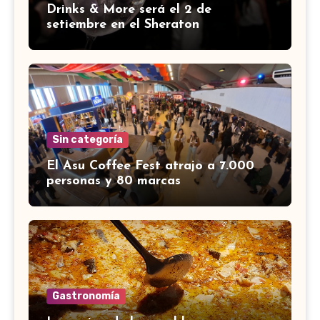
Drinks & More será el 2 de
setiembre en el Sheraton
Sin categoría
El Asu Coffee Fest atrajo a 7.000
personas y 80 marcas
Gastronomía