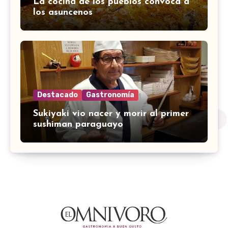
La cocina de los pueblos convoca a
los asuncenos
Destacado
Gastronomía
Sukiyaki vio nacer y morir al primer
sushiman paraguayo