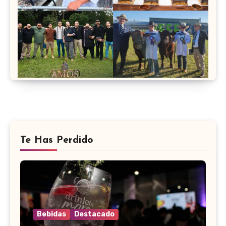
Te Has Perdido
Bebidas
Destacado