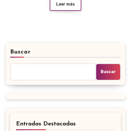
Leer más
Buscar
Buscar
Entradas Destacadas