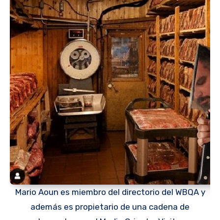
Mario Aoun es miembro del directorio del WBQA y
además es propietario de una cadena de