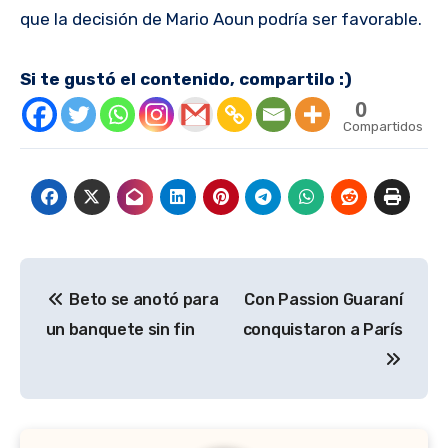
que la decisión de Mario Aoun podría ser favorable.
Si te gustó el contenido, compartilo :)
0
Compartidos
Navegación
Beto se anotó para
Con Passion Guaraní
de
un banquete sin fin
conquistaron a París
entradas