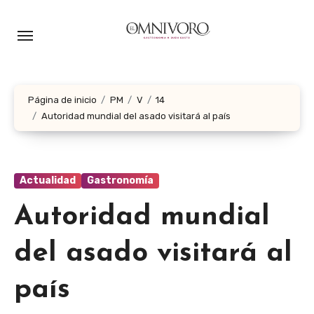
Ir
al
contenido
Página de inicio
PM
V
14
Autoridad mundial del asado visitará al país
Actualidad
Gastronomía
Autoridad mundial
del asado visitará al
país