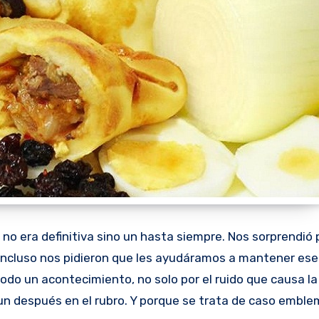
 no era definitiva sino un hasta siempre. Nos sorprendió 
 Incluso nos pidieron que les ayudáramos a mantener ese b
do un acontecimiento, no solo por el ruido que causa la
un después en el rubro. Y porque se trata de caso embl