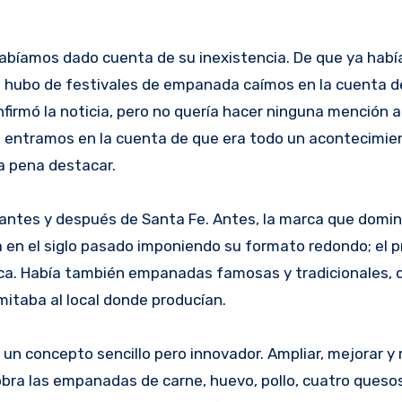
bíamos dado cuenta de su inexistencia. De que ya habí
e hubo de festivales de empanada caímos en la cuenta d
firmó la noticia, pero no quería hacer ninguna mención a
 entramos en la cuenta de que era todo un acontecimie
a pena destacar.
 antes y después de Santa Fe. Antes, la marca que domi
 en el siglo pasado imponiendo su formato redondo; el 
arca. Había también empanadas famosas y tradicionales, 
imitaba al local donde producían.
n concepto sencillo pero innovador. Ampliar, mejorar y 
bra las empanadas de carne, huevo, pollo, cuatro quesos