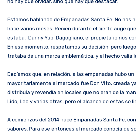
no hay que olvidar, sino que hay que destacar.
Estamos hablando de Empanadas Santa Fe. No nos ha
hace varios meses. Recién durante el cierto auge qu
estaba. Danny Yubi Dagogliano, el propietario nos con
En ese momento, respetamos su decisión, pero luego
trataba de una marca emblemática, y el hecho valía l
Decíamos que, en relación, a las empanadas hubo un
mayoritariamente el mercado fue Don Vito, creada ya
distribuía y revendía en locales que no eran de la m
Lido, Leo y varias otras, pero el alcance de estas se l
A comienzos del 2014 nace Empanadas Santa Fe, con u
sabores. Para ese entonces el mercado conocía de so