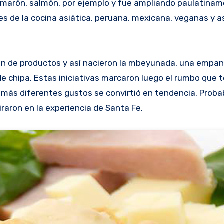
camarón, salmón, por ejemplo y fue ampliando paulatina
s de la cocina asiática, peruana, mexicana, veganas y a
n de productos y así nacieron la mbeyunada, una empa
 chipa. Estas iniciativas marcaron luego el rumbo que
 más diferentes gustos se convirtió en tendencia. Prob
raron en la experiencia de Santa Fe.