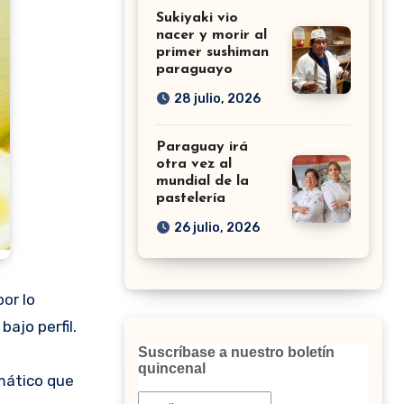
Sukiyaki vio
nacer y morir al
primer sushiman
paraguayo
28 julio, 2026
Paraguay irá
otra vez al
mundial de la
pastelería
26 julio, 2026
por lo
ajo perfil.
Suscríbase a nuestro boletín
quincenal
emático que