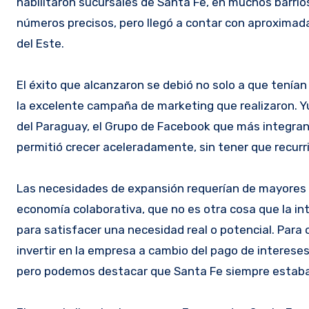
habilitaron sucursales de Santa Fe, en muchos barrio
números precisos, pero llegó a contar con aproximad
del Este.
El éxito que alcanzaron se debió no solo a que tenía
la excelente campaña de marketing que realizaron. Y
del Paraguay, el Grupo de Facebook que más integrant
permitió crecer aceleradamente, sin tener que recurri
Las necesidades de expansión requerían de mayores ca
economía colaborativa, que no es otra cosa que la in
para satisfacer una necesidad real o potencial. Para 
invertir en la empresa a cambio del pago de interese
pero podemos destacar que Santa Fe siempre estaba