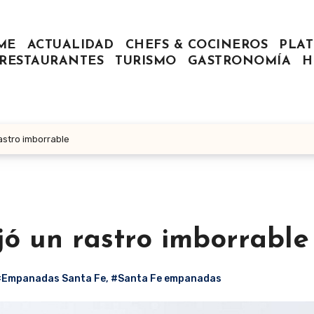
ME
ACTUALIDAD
CHEFS & COCINEROS
PLAT
RESTAURANTES
TURISMO
GASTRONOMÍA
H
stro imborrable
 un rastro imborrable
#Empanadas Santa Fe
,
#Santa Fe empanadas