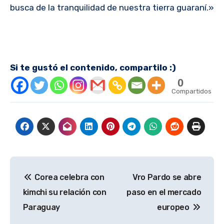
busca de la tranquilidad de nuestra tierra guaraní.»
Si te gustó el contenido, compartilo :)
0
Compartidos
Navegación
Corea celebra con
Vro Pardo se abre
de
kimchi su relación con
paso en el mercado
entradas
Paraguay
europeo