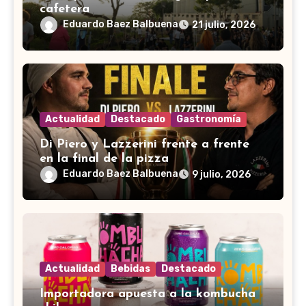
cafetera
Eduardo Baez Balbuena
21 julio, 2026
Actualidad
Destacado
Gastronomía
Di Piero y Lazzerini frente a frente
en la final de la pizza
Eduardo Baez Balbuena
9 julio, 2026
Actualidad
Bebidas
Destacado
Importadora apuesta a la kombucha