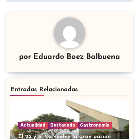
por
Eduardo Baez Balbuena
Entradas Relacionadas
Actualidad
Destacado
Gastronomía
El 25 y el 26 vuelve la gran pasión