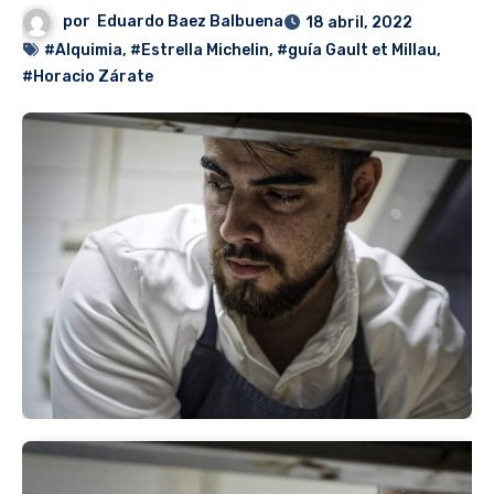
por
Eduardo Baez Balbuena
18 abril, 2022
#Alquimia
,
#Estrella Michelin
,
#guía Gault et Millau
,
#Horacio Zárate