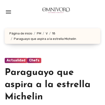
Ir
al
contenido
Página de inicio
PM
V
18
Paraguayo que aspira a la estrella Michelin
Actualidad
Chefs
Paraguayo que
aspira a la estrella
Michelin