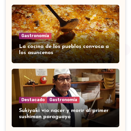
Gastronomía
La cocina de los pueblos convoca a
los asuncenos
Destacado
Gastronomía
Sukiyaki vio nacer y morir al primer
sushiman paraguayo