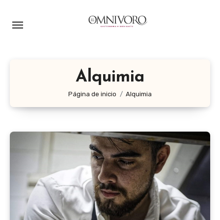
Ir
al
contenido
Alquimia
Página de inicio
Alquimia