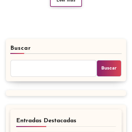
Leer más
Buscar
Buscar
Entradas Destacadas