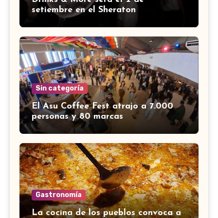
setiembre en el Sheraton
Sin categoría
El Asu Coffee Fest atrajo a 7.000
personas y 80 marcas
Gastronomía
La cocina de los pueblos convoca a