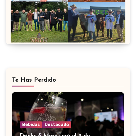
Te Has Perdido
Bebidas
Destacado
Drinks & More será el 2 de