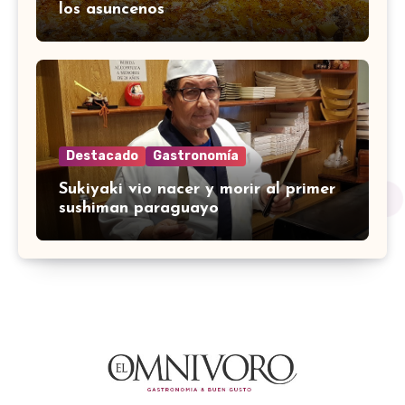
los asuncenos
Destacado
Gastronomía
Sukiyaki vio nacer y morir al primer
sushiman paraguayo