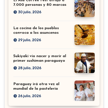
El Asu Coffee Fest atrajo a
7.000 personas y 80 marcas
30 julio, 2026
La cocina de los pueblos
convoca a los asuncenos
29 julio, 2026
Sukiyaki vio nacer y morir al
primer sushiman paraguayo
28 julio, 2026
Paraguay irá otra vez al
mundial de la pastelería
26 julio, 2026