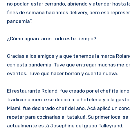
no podían estar cerrando, abriendo y atender hasta la
fines de semana hacíamos delivery, pero eso represen
pandemia”.
¿Cómo aguantaron todo este tiempo?
Gracias a los amigos y a que tenemos la marca Roland
con esta pandemia. Tuve que entregar muchas mejoras
eventos. Tuve que hacer borrón y cuenta nueva.
El restaurante Rolandi fue creado por el chef italiano
tradicionalmente se dedicó a la hotelería y a la gast
Miami, fue declarado chef del año. Acá aplicó un conc
recetar para cocinarlas al tatakuá. Su primer local se
actualmente está Josephine del grupo Talleyrand.