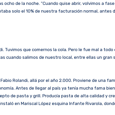
s ocho de la noche. “Cuando quise abrir, volvimos a fase
taba solo el 10% de nuestra facturación normal, antes d
i. Tuvimos que comernos la cola. Pero le fue mal a todo
 cuando salimos de nuestro local, entre ellas un gran 
 Fabio Rolandi, allá por el año 2.000. Proviene de una fam
ronomía. Antes de llegar al país ya tenía mucha fama bie
epto de pasta y grill. Producía pasta de alta calidad y c
 instaló en Mariscal López esquina Infante Rivarola, dond