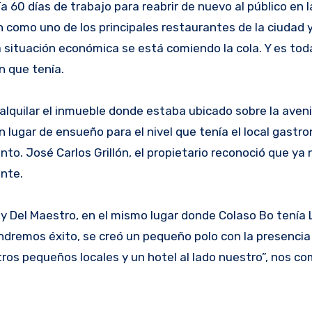
n como uno de los principales restaurantes de la ciudad y
a situación económica se está comiendo la cola. Y es tod
n que tenía.
lquilar el inmueble donde estaba ubicado sobre la aveni
n lugar de ensueño para el nivel que tenía el local gastr
o. José Carlos Grillón, el propietario reconoció que ya 
ante.
y Del Maestro, en el mismo lugar donde Colaso Bo tenía 
tendremos éxito, se creó un pequeño polo con la presenci
tros pequeños locales y un hotel al lado nuestro”, nos c