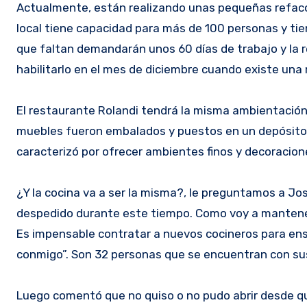
Actualmente, están realizando unas pequeñas refaccio
local tiene capacidad para más de 100 personas y tie
que faltan demandarán unos 60 días de trabajo y la r
habilitarlo en el mes de diciembre cuando existe u
El restaurante Rolandi tendrá la misma ambientación
muebles fueron embalados y puestos en un depósito a 
caracterizó por ofrecer ambientes finos y decoracion
¿Y la cocina va a ser la misma?, le preguntamos a Jo
despedido durante este tiempo. Como voy a mantener l
Es impensable contratar a nuevos cocineros para ens
conmigo”. Son 32 personas que se encuentran con su
Luego comentó que no quiso o no pudo abrir desde qu