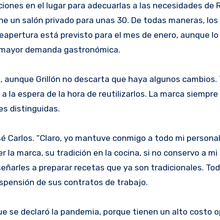
nes en el lugar para adecuarlas a las necesidades de Ro
ne un salón privado para unas 30. De todas maneras, los
eapertura está previsto para el mes de enero, aunque lo 
na mayor demanda gastronómica.
, aunque Grillón no descarta que haya algunos cambios. 
la espera de la hora de reutilizarlos. La marca siempre
es distinguidas.
sé Carlos. “Claro, yo mantuve conmigo a todo mi personal
a marca, su tradición en la cocina, si no conservo a mi 
eñarles a preparar recetas que ya son tradicionales. To
spensión de sus contratos de trabajo.
e se declaró la pandemia, porque tienen un alto costo o