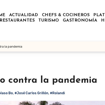
ME
ACTUALIDAD
CHEFS & COCINEROS
PLAT
RESTAURANTES
TURISMO
GASTRONOMÍA
H
tra la pandemia
o contra la pandemia
laso Bo
,
#José Carlos Grillón
,
#Rolandi