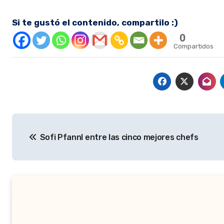
Si te gustó el contenido, compartilo :)
0
Compartidos
Navegación
Sofi Pfannl entre las cinco mejores chefs
de
entradas