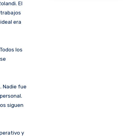
landi. El
 trabajos
ideal era
Todos los
 se
. Nadie fue
personal.
dos siguen
perativo y