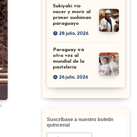
Sukiyaki vio
nacer y morir al
primer sushiman
paraguayo
28 julio, 2026
Paraguay irá
otra vez al
mundial de la
pastelería
26 julio, 2026
.
Suscríbase a nuestro boletín
quincenal