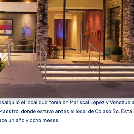
alquiló el local que tenía en Mariscal López y Venezuela
Maestro, donde estuvo antes el local de Colaso Bo. Está
ace un año y ocho meses.