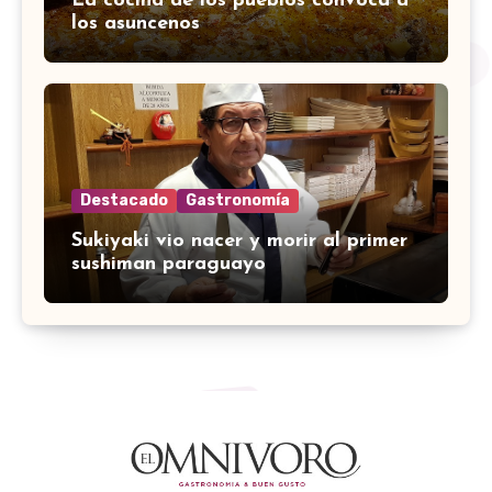
La cocina de los pueblos convoca a
los asuncenos
Destacado
Gastronomía
Sukiyaki vio nacer y morir al primer
sushiman paraguayo