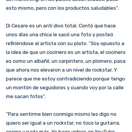
esto mismo, pero con los productos saludables”.
Di Cesare es un anti divo total. Contó que hace
unos días una chica le sacó una foto y posteó
refiriéndose al artista con su plato. “Soy opuesto a
la idea de que un cocinero es un artista, el cocinero
es como un albañil, un carpintero, un plomero, pasa
que ahora nos elevaron a un nivel de rockstar. Y
parece que me estoy contradiciendo porque tengo
un montón de seguidores y cuando voy por la calle
me sacan fotos”.
“Para sentirme bien conmigo mismo les digo no
quiero ser igual a un rockstar, no toco la guitarra,
cocino y nada más. Yo hago videos en YouTube