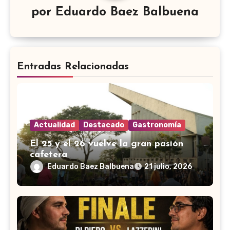
por
Eduardo Baez Balbuena
Entradas Relacionadas
Actualidad
Destacado
Gastronomía
El 25 y el 26 vuelve la gran pasión
cafetera
Eduardo Baez Balbuena
21 julio, 2026