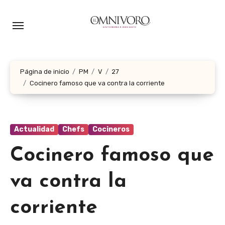
Ir
al
contenido
Página de inicio
PM
V
27
Cocinero famoso que va contra la corriente
Actualidad
Chefs
Cocineros
Cocinero famoso que
va contra la
corriente