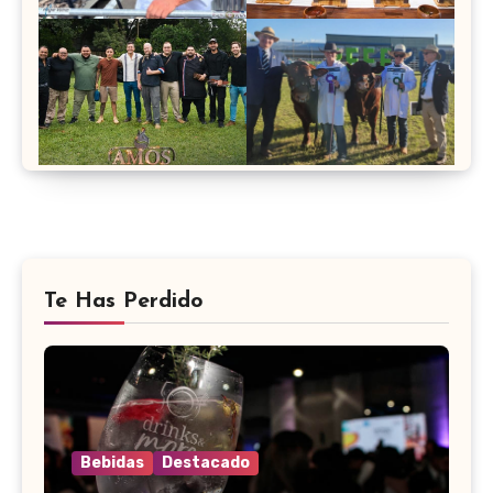
Te Has Perdido
Bebidas
Destacado