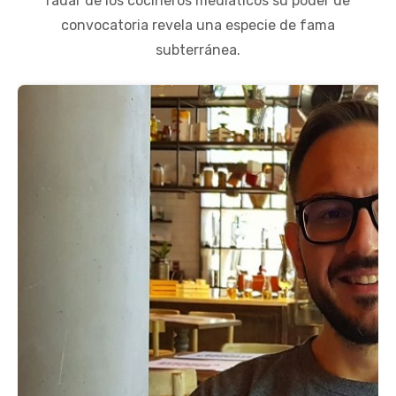
radar de los cocineros mediáticos su poder de
convocatoria revela una especie de fama
subterránea.