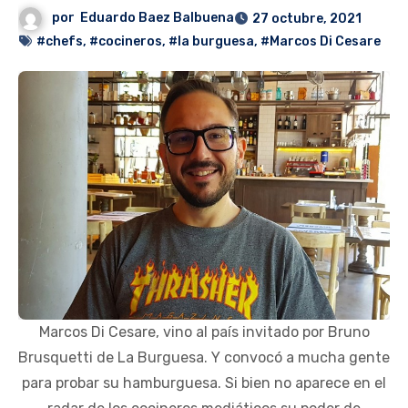
por
Eduardo Baez Balbuena
27 octubre, 2021
#chefs
,
#cocineros
,
#la burguesa
,
#Marcos Di Cesare
Marcos Di Cesare, vino al país invitado por Bruno
Brusquetti de La Burguesa. Y convocó a mucha gente
para probar su hamburguesa. Si bien no aparece en el