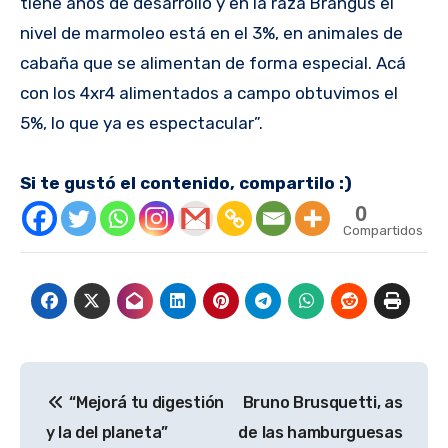
tiene años de desarrollo y en la raza Brangus el
nivel de marmoleo está en el 3%, en animales de
cabaña que se alimentan de forma especial. Acá
con los 4xr4 alimentados a campo obtuvimos el
5%, lo que ya es espectacular”.
Si te gustó el contenido, compartilo :)
0
Compartidos
Navegación
“Mejorá tu digestión
Bruno Brusquetti, as
de
y la del planeta”
de las hamburguesas