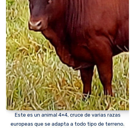
Este es un animal 4×4, cruce de varias razas
europeas que se adapta a todo tipo de terreno.