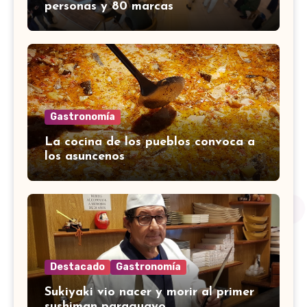
personas y 80 marcas
Gastronomía
La cocina de los pueblos convoca a
los asuncenos
Destacado
Gastronomía
Sukiyaki vio nacer y morir al primer
sushiman paraguayo