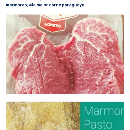
marmoreo
,
#la mejor carne paraguaya