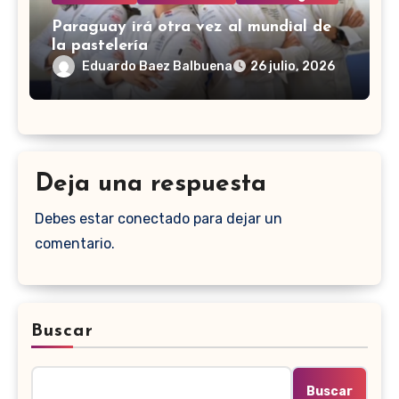
Paraguay irá otra vez al mundial de
la pastelería
Eduardo Baez Balbuena
26 julio, 2026
Deja una respuesta
Debes estar conectado para dejar un
comentario.
Buscar
Buscar