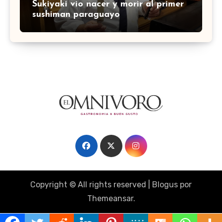
Sukiyaki vio nacer y morir al primer
sushiman paraguayo
Copyright © All rights reserved
|
Blogus
por
Themeansar
.