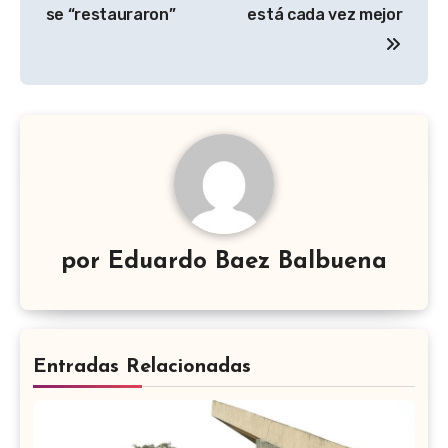
de
se “restauraron”
está cada vez mejor
entradas
por
Eduardo Baez Balbuena
Entradas Relacionadas