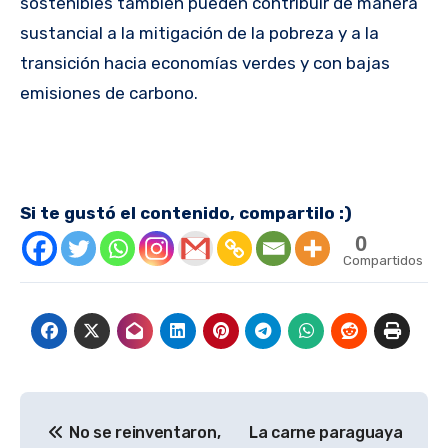
sostenibles también pueden contribuir de manera
sustancial a la mitigación de la pobreza y a la
transición hacia economías verdes y con bajas
emisiones de carbono.
Si te gustó el contenido, compartilo :)
0
Compartidos
Navegación
No se reinventaron,
La carne paraguaya