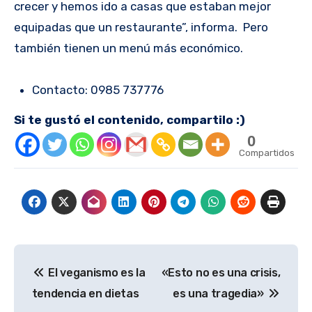
crecer y hemos ido a casas que estaban mejor
equipadas que un restaurante”, informa. Pero
también tienen un menú más económico.
Contacto: 0985 737776
Si te gustó el contenido, compartilo :)
0
Compartidos
Navegación
El veganismo es la
«Esto no es una crisis,
de
tendencia en dietas
es una tragedia»