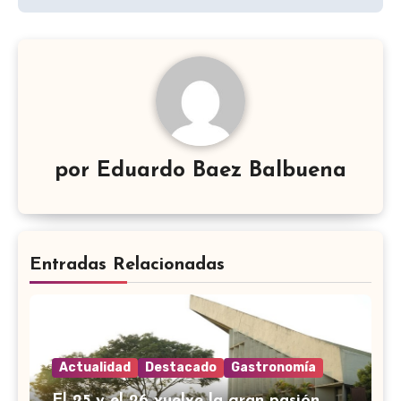
entradas
por
Eduardo Baez Balbuena
Entradas Relacionadas
Actualidad
Destacado
Gastronomía
El 25 y el 26 vuelve la gran pasión