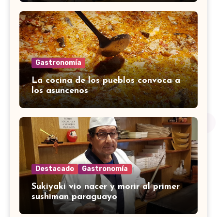
Gastronomía
La cocina de los pueblos convoca a
los asuncenos
Destacado
Gastronomía
Sukiyaki vio nacer y morir al primer
sushiman paraguayo