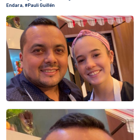
Endara
,
#Pauli Guillén