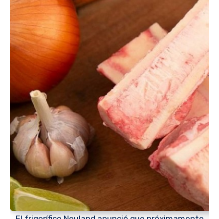
El frigorífico Neuland anunció que próximamente