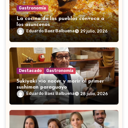
Gastronomía
La cocina de los pueblos convoca a
los asuncenos
Eduardo Baez Balbuena
29 julio, 2026
Destacado
Gastronomía
Sukiyaki vio nacer y morir al primer
sushiman paraguayo
Eduardo Baez Balbuena
28 julio, 2026