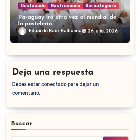
Destacado
Gastronomía
Sin categoría
Paraguay irá otra vez al mundial de
la pastelería
Eduardo Baez Balbuena
26 julio, 2026
Deja una respuesta
Debes estar conectado para dejar un
comentario.
Buscar