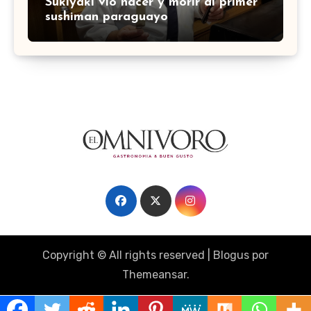
Sukiyaki vio nacer y morir al primer
sushiman paraguayo
Copyright © All rights reserved
|
Blogus
por
Themeansar
.