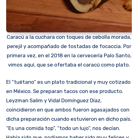
Caracú a la cuchara con toques de cebolla morada,
perejil y acompañado de tostadas de focaccia. Por
primera vez, en el 2018 en la cervecería Palo Santo,
vimos aquí, que se ofertaba el caracú como plato.
El “tuétano” es un plato tradicional y muy cotizado
en México. Se preparan tacos con ese producto.
Leyzman Salim y Vidal Domínguez Díaz,
coincidieron en que ambos fueron agasajados con
dicha preparación cuando estuvieron en dicho país.
“Es una comida top”, “todo un lujo”, nos decían.
Había sido que, podíamos haber sido muy felices y