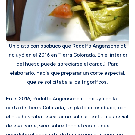
Un plato con osobuco que Rodolfo Angenscheidt
incluyó en el 2016 en Tierra Colorada. En el interior
del hueso puede apreciarse el caracú. Para
elaborarlo, había que preparar un corte especial,
que se solicitaba a los frigorífcos.
En el 2016, Rodolfo Angenscheidt incluyó en la
carta de Tierra Colorada, un plato de osobuco, con
el que buscaba rescatar no solo la textura especial
de esa carne, sino sobre todo el caracú que
guardaba el pedazote de hueso que era como un