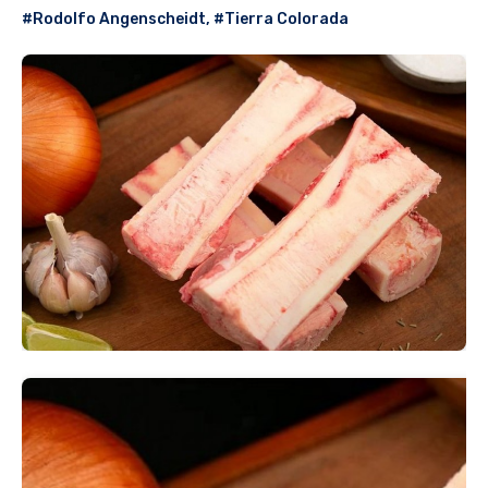
#Rodolfo Angenscheidt
,
#Tierra Colorada