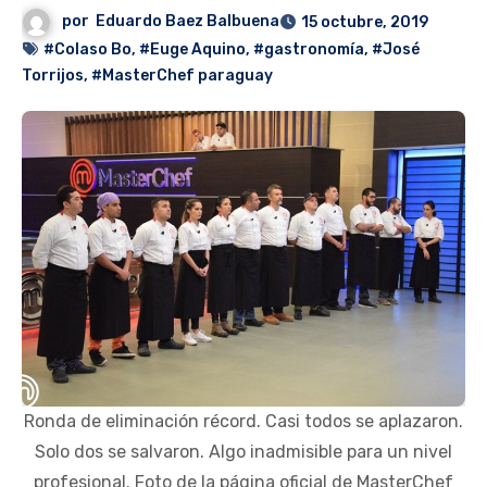
por
Eduardo Baez Balbuena
15 octubre, 2019
#Colaso Bo
,
#Euge Aquino
,
#gastronomía
,
#José
Torrijos
,
#MasterChef paraguay
Ronda de eliminación récord. Casi todos se aplazaron.
Solo dos se salvaron. Algo inadmisible para un nivel
profesional. Foto de la página oficial de MasterChef