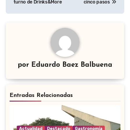
turno de Drinks&More
cinco pasos
entradas
por
Eduardo Baez Balbuena
Entradas Relacionadas
Actualidad
Destacado
Gastronomía