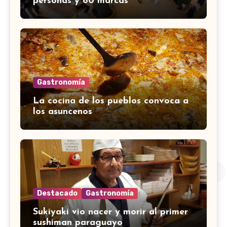
personas y 80 marcas
Gastronomía
La cocina de los pueblos convoca a
los asuncenos
Destacado
Gastronomía
Sukiyaki vio nacer y morir al primer
sushiman paraguayo