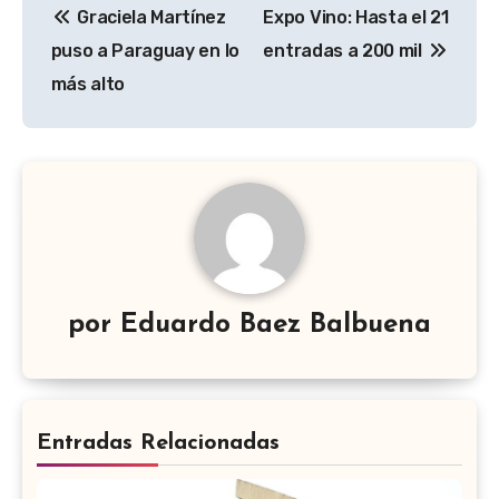
Graciela Martínez
Expo Vino: Hasta el 21
de
puso a Paraguay en lo
entradas a 200 mil
entradas
más alto
por
Eduardo Baez Balbuena
Entradas Relacionadas