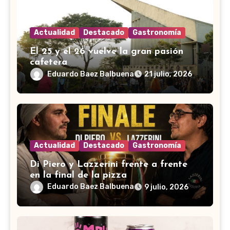
Actualidad
Destacado
Gastronomía
El 25 y el 26 vuelve la gran pasión
cafetera
Eduardo Baez Balbuena
21 julio, 2026
Actualidad
Destacado
Gastronomía
Di Piero y Lazzerini frente a frente
en la final de la pizza
Eduardo Baez Balbuena
9 julio, 2026