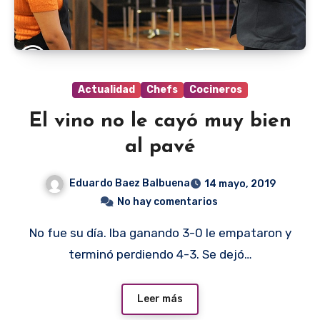
Actualidad
Chefs
Cocineros
El vino no le cayó muy bien
al pavé
Eduardo Baez Balbuena
14 mayo, 2019
No hay comentarios
No fue su día. Iba ganando 3-0 le empataron y
terminó perdiendo 4-3. Se dejó…
Leer más