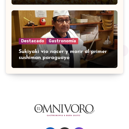
Destacado
Gastronomía
Sukiyaki vio nacer y morir al primer
sushiman paraguayo