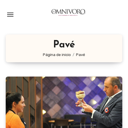
Ir
al
contenido
Pavé
Página de inicio
Pavé