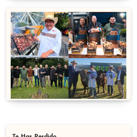
Te Has Perdido