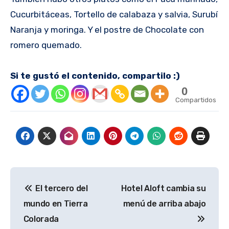
Cucurbitáceas, Tortello de calabaza y salvia, Surubí
Naranja y moringa. Y el postre de Chocolate con
romero quemado.
Si te gustó el contenido, compartilo :)
0
Compartidos
Navegación
El tercero del
Hotel Aloft cambia su
de
mundo en Tierra
menú de arriba abajo
entradas
Colorada