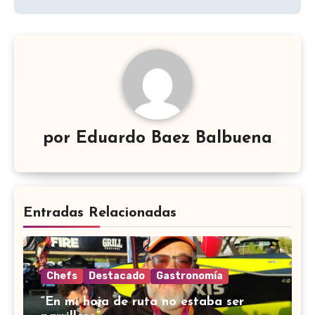
por
Eduardo Baez Balbuena
Entradas Relacionadas
Chefs
Destacado
Gastronomía
“En mi hoja de ruta no estaba ser