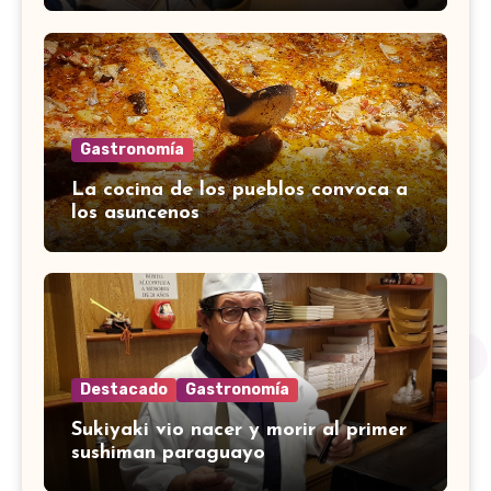
Gastronomía
La cocina de los pueblos convoca a
los asuncenos
Destacado
Gastronomía
Sukiyaki vio nacer y morir al primer
sushiman paraguayo