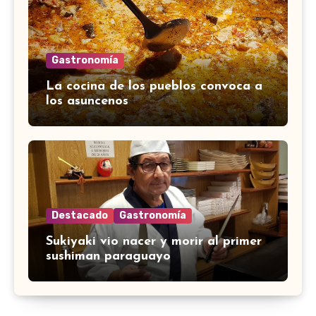
Gastronomía
La cocina de los pueblos convoca a
los asuncenos
Destacado
Gastronomía
Sukiyaki vio nacer y morir al primer
sushiman paraguayo