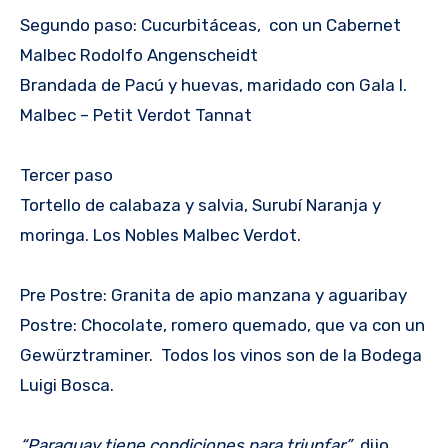
Segundo paso: Cucurbitáceas, con un Cabernet
Malbec Rodolfo Angenscheidt
Brandada de Pacú y huevas, maridado con Gala I.
Malbec – Petit Verdot Tannat
Tercer paso
Tortello de calabaza y salvia, Surubí Naranja y
moringa. Los Nobles Malbec Verdot.
Pre Postre: Granita de apio manzana y aguaribay
Postre: Chocolate, romero quemado, que va con un
Gewürztraminer. Todos los vinos son de la Bodega
Luigi Bosca.
“Paraguay tiene condiciones para triunfar”
, dijo