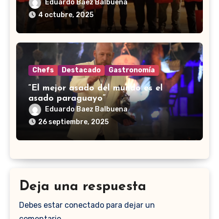
Eduardo Baez Balbuena
4 octubre, 2025
Chefs
Destacado
Gastronomía
“El mejor asado del mundo es el
asado paraguayo”
Eduardo Baez Balbuena
26 septiembre, 2025
Deja una respuesta
Debes estar conectado para dejar un
comentario.