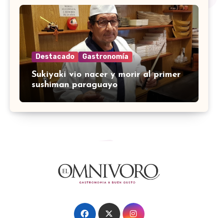
Destacado
Gastronomía
Sukiyaki vio nacer y morir al primer
sushiman paraguayo