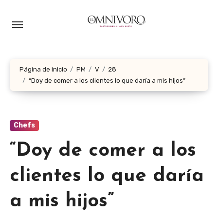
Ir
al
contenido
Página de inicio
PM
V
28
“Doy de comer a los clientes lo que daría a mis hijos”
Chefs
“Doy de comer a los
clientes lo que daría
a mis hijos”