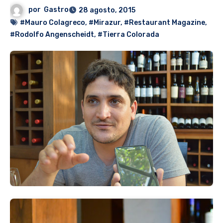
por
Gastro
28 agosto, 2015
#Mauro Colagreco
,
#Mirazur
,
#Restaurant Magazine
,
#Rodolfo Angenscheidt
,
#Tierra Colorada