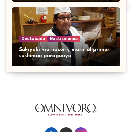
Destacado
Gastronomía
Sukiyaki vio nacer y morir al primer
sushiman paraguayo