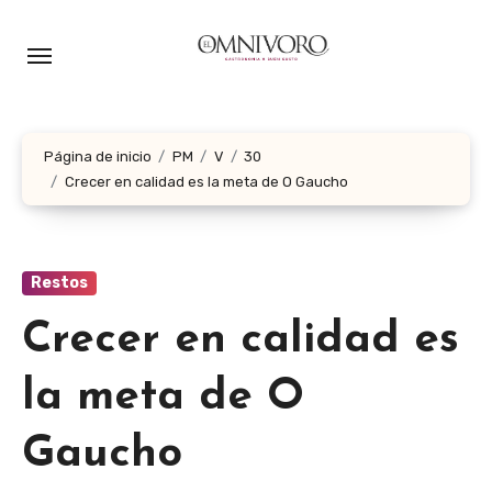
Ir
al
contenido
Página de inicio
PM
V
30
Crecer en calidad es la meta de O Gaucho
Restos
Crecer en calidad es
la meta de O
Gaucho