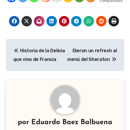
Compartidos
Navegación
Historia de la Delicia
Dieron un refresh al
de
que vino de Francia
menú del Sheraton
entradas
por
Eduardo Baez Balbuena