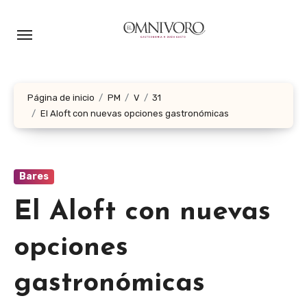
Ir
al
contenido
Página de inicio
PM
V
31
El Aloft con nuevas opciones gastronómicas
Bares
El Aloft con nuevas
opciones
gastronómicas