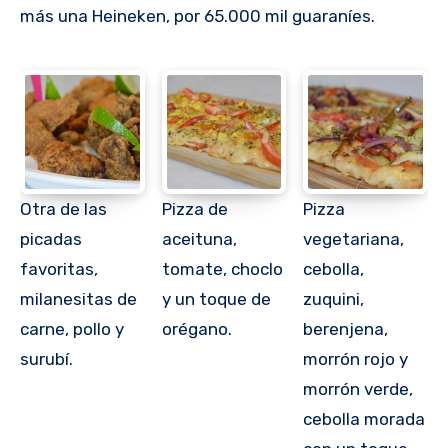
más una Heineken, por 65.000 mil guaraníes.
Otra de las
Pizza de
Pizza
picadas
aceituna,
vegetariana,
favoritas,
tomate, choclo
cebolla,
milanesitas de
y un toque de
zuquini,
carne, pollo y
orégano.
berenjena,
surubí.
morrón rojo y
morrón verde,
cebolla morada