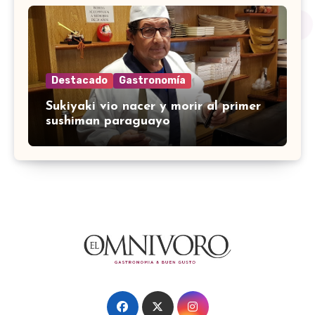
Destacado
Gastronomía
Sukiyaki vio nacer y morir al primer
sushiman paraguayo