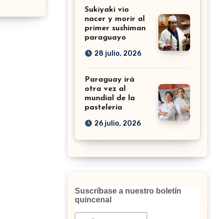
Sukiyaki vio
nacer y morir al
primer sushiman
paraguayo
28 julio, 2026
Paraguay irá
otra vez al
mundial de la
pastelería
26 julio, 2026
Suscríbase a nuestro boletín
quincenal