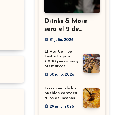
Drinks & More
será el 2 de
setiembre en el
31 julio, 2026
Sheraton
El Asu Coffee
Fest atrajo a
7.000 personas y
80 marcas
30 julio, 2026
La cocina de los
pueblos convoca
a los asuncenos
29 julio, 2026