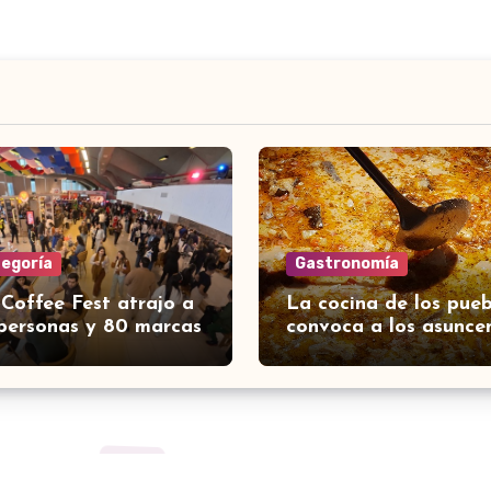
tegoría
Gastronomía
 Coffee Fest atrajo a
La cocina de los pueb
personas y 80 marcas
convoca a los asunce