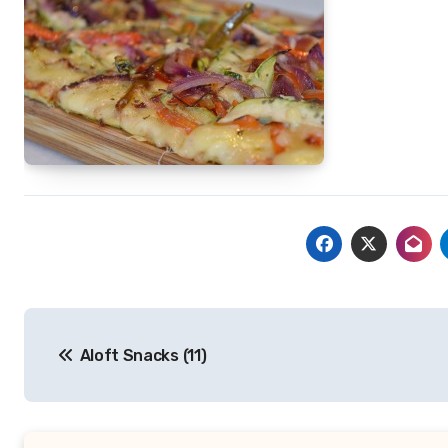
Navegación
Aloft Snacks (11)
de
entradas