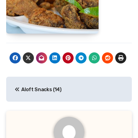
Navegación
Aloft Snacks (14)
de
entradas