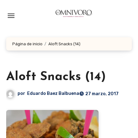
Ir
al
contenido
Página de inicio
Aloft Snacks (14)
Aloft Snacks (14)
por
Eduardo Baez Balbuena
27 marzo, 2017